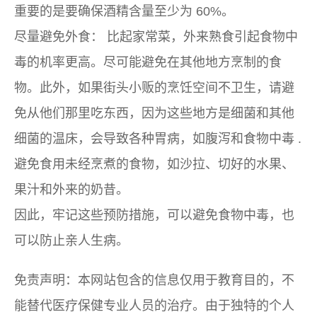
重要的是要确保酒精含量至少为 60%。
尽量避免外食：
比起家常菜，外来熟食引起食物中
毒的机率更高。尽可能避免在其他地方烹制的食
物。此外，如果街头小贩的烹饪空间不卫生，请避
免从他们那里吃东西，因为这些地方是细菌和其他
细菌的温床，会导致各种胃病，如腹泻和
食物中毒
.
避免食用未经烹煮的食物，如沙拉、切好的水果、
果汁和外来的奶昔。
因此，牢记这些预防措施，可以避免食物中毒，也
可以防止亲人生病。
免责声明：本网站包含的信息仅用于教育目的，不
能替代医疗保健专业人员的治疗。由于独特的个人