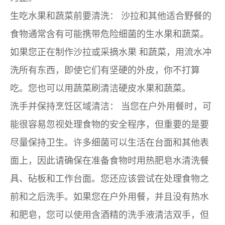
生吃水果和蔬菜前要清洗：
沙拉和其他适合野餐的
食物通常含有可能携带危险细菌的生水果和蔬菜。
如果您正在制作沙拉或采摘
水果
和蔬菜，用流水冲
洗所有东西，即使它们有坚硬的外皮，你不打算
吃。您也可以用蔬菜刷清洁硬皮水果和蔬菜。
洗手并保持烹饪区域清洁：
当您在户外用餐时，可
能很容易忽视处理食物的安全程序，但重要的是要
尽量保持卫生。许多细菌可以生活在台面和其他表
面上，因此请确保在准备食物时用热肥皂水清洗餐
具、砧板和工作台面。您还应该尝试在处理食物之
前和之后洗手。如果您在户外用餐，并且没有热水
和肥皂，您可以使用含酒精的洗手液清洁双手，但