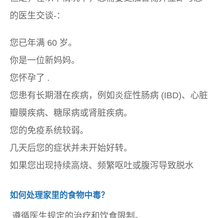
的医生交谈-：
您已年满 60 岁。
你是一位新妈妈。
您
怀孕了
.
您患有长期潜在疾病，例如炎症性肠病 (IBD)、心脏
瓣膜疾病、糖尿病或肾脏疾病。
您的免疫系统较弱。
几天后您的症状并未开始好转。
如果您出现持续高烧、频繁呕吐或腹泻导致脱水
如何处理家里的食物中毒？
遵循医生规定的治疗和饮食限制。