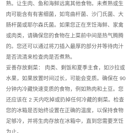
熟。让生肉、鱼和海鲜远离其他食物。未煮熟或生
肉可能含有有害细菌，如弯曲杆菌、沙门氏菌、大
肠杆菌或耶尔森氏菌。如果您正在烹饪海鲜、家禽
或肉类，请确保您的食物在上菜前中间是热气腾腾
的。您还可以通过将刀插入最厚的部分并等待肉汁
是否流清来检查肉是否煮熟。
妥善存放剩菜：
肉类、剩饭和夏季主食，如沙拉或
水果，如果放置时间过长，可能会变质。确保在 90
分钟内冷藏快速变质的食物，例如熟肉和土豆。您
还应该在 2 天内吃掉或扔掉任何冷藏的剩菜。检查
您的冰箱是否始终设置在正确的温度，以保持食物
足够冷，并将生肉存放在冰箱中，直到您需要烹饪
为止。