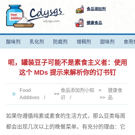
食品添加剂
健康食品
酸味剂
乳化剂
防腐剂
增稠剂
甜味剂
食用
呃，罐装豆子可能不是素食主义者：使用
这个 MDs 提示来解析你的订书钉
Food
食品添加剂小知
>
健康食
>>
Additives
识
>>
品
如果你遵循纯素或素食的生活方式，那么豆类每周
都会出现几次以上的晚餐菜单。有充分的理由：它