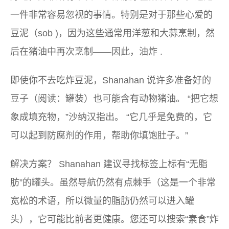
一件非常容易忽视的事情。特别是对于那些心爱的
豆泥（
sob
)，因为这些通常用洋葱和大蒜烹制，然
后在猪油中再次烹制——因此，
油炸
.
即使你不去吃炸豆泥，Shanahan 说许多准备好的
豆子（阅读：罐装）也可能含有动物猪油。 “把它想
象成填充物，”沙纳汉指出。 “它几乎是免费的，它
可以起到防腐剂的作用，帮助你填饱肚子。”
解决方案？ Shanahan 建议寻找标签上标有“无脂
肪”的罐头。虽然导航仍然有点棘手（这是一个非常
宽松的术语，所以微量的脂肪仍然可以进入罐
头），它可能比前者更健康。您还可以搜索“素食”炸