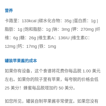
营养
卡路里：133kcal |碳水化合物：35g |蛋白质：1g |
脂肪：1g |饱和脂肪：1g |钠：3mg |钾：270mg |纤
维：6g |糖：26g |维生素A：136IU |维生素C：
12mg |钙：17mg |铁：1mg
罐装苹果酱的成本
如果你有设备，这个食谱将花费你每品脱 1.00 美元
左右。如果你的院子里有苹果，每夸脱的价格会低
25 美分！蜂蜜每品脱增加约 50 美分。
如您所见，罐装自制苹果酱非常便宜。如果您没有