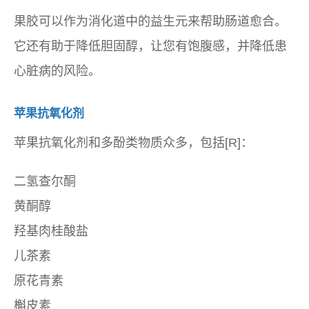
果胶可以作为消化道中的益生元来帮助肠道愈合。
它还有助于降低胆固醇，让您有饱腹感，并降低患
心脏病的风险。
苹果抗氧化剂
苹果抗氧化剂和多酚类物质众多，包括[R]：
二氢查尔酮
黄酮醇
羟基肉桂酸盐
儿茶素
原花青素
槲皮素