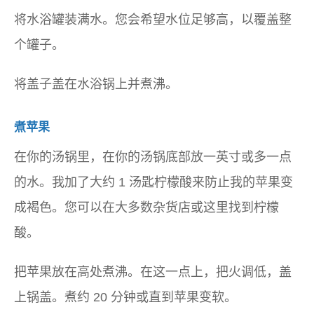
将水浴罐装满水。您会希望水位足够高，以覆盖整
个罐子。
将盖子盖在水浴锅上并煮沸。
煮苹果
在你的汤锅里，在你的汤锅底部放一英寸或多一点
的水。我加了大约 1 汤匙柠檬酸来防止我的苹果变
成褐色。您可以在大多数杂货店或这里找到柠檬
酸。
把苹果放在高处煮沸。在这一点上，把火调低，盖
上锅盖。煮约 20 分钟或直到苹果变软。