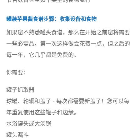
节省数百甚至数千英里的食物旅行
罐装苹果酱食谱步骤：收集设备和食物
如果您不熟悉罐头食谱，那么在开始之前您将需要
一些必需品。第一次这样做会花费一点，但之后的
每一年，它几乎都是免费的。
你需要：
罐子抓取器
球罐、轮辋和盖子 - 每次都需要新盖子！您可以每
年重复使用这些罐子和边缘。
水浴罐头或大汤锅
罐头漏斗