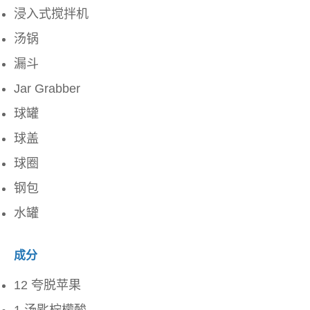
浸入式搅拌机
汤锅
漏斗
Jar Grabber
球罐
球盖
球圈
钢包
水罐
成分
12 夸脱苹果