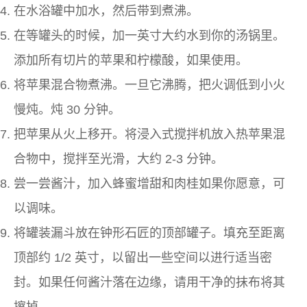
在水浴罐中加水，然后带到煮沸。
在等罐头的时候，加一英寸大约水到你的汤锅里。
添加所有切片的苹果和柠檬酸，如果使用。
将苹果混合物煮沸。一旦它沸腾，把火调低到小火
慢炖。炖 30 分钟。
把苹果从火上移开。将浸入式搅拌机放入热苹果混
合物中，搅拌至光滑，大约 2-3 分钟。
尝一尝酱汁，加入蜂蜜增甜和肉桂如果你愿意，可
以调味。
将罐装漏斗放在钟形石匠的顶部罐子。填充至距离
顶部约 1/2 英寸，以留出一些空间以进行适当密
封。如果任何酱汁落在边缘，请用干净的抹布将其