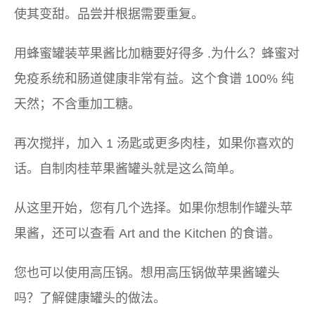
使其变甜。品尝并根据需要重复。
用
蜂蜜罐装苹果酱比加糖要好得多
.为什么？蜂蜜对
免疫系统和肠道健康非常有益。这个食谱 100% 纯
天然；不含重加工糖。
再次搅拌，加入 1 汤匙或更多肉桂，如果你喜欢的
话。自制肉桂苹果酱罐头就是这么简单。
从这里开始，您有几个选择。如果你想制作罐头苹
果酱，还可以查看 Art and the Kitchen 的食谱。
您也可以使用高压锅。想用高压锅做苹果酱罐头
吗？了解健康罐头的做法。