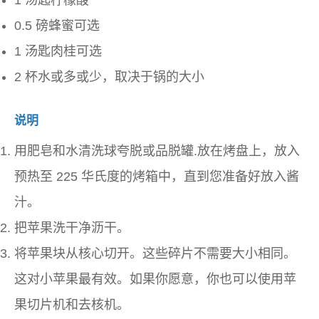
1 汤匙柠檬酸
0.5 磅蜂蜜可选
1 汤匙肉桂可选
2 杯水或多或少，取决于锅的大小
说明
用肥皂和水清洗球夸脱或品脱罐.放在烤盘上，放入
预热至 225 华氏度的烤箱中，直到您准备好放入酱
汁。
把苹果洗干净沥干。
将苹果块从核心切开。这些碎片不需要大小相同。
这对小苹果最有效。如果你愿意，你也可以使用苹
果切片机和去核机。