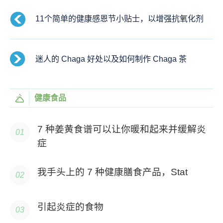
11个简单的健康感恩节小贴士，以增强抗氧化剂
迷人的 Chaga 好处以及如何制作 Chaga 茶
健康食品
7 种姜黄食谱可以让你暖和起来并缓解炎
症
我手头上的 7 种健康膳食产品，Stat
引起炎症的食物