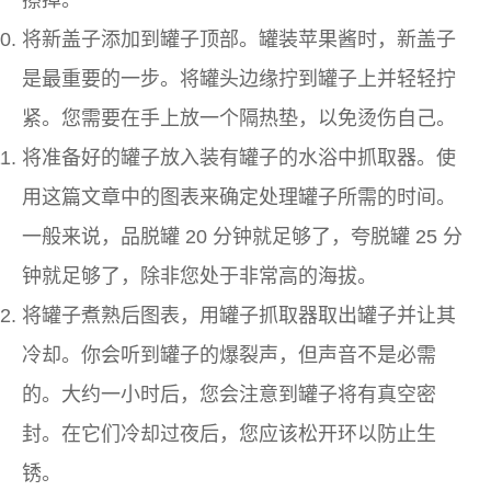
擦掉。
将新盖子添加到罐子顶部。罐装苹果酱时，新盖子
是最重要的一步。将罐头边缘拧到罐子上并轻轻拧
紧。您需要在手上放一个隔热垫，以免烫伤自己。
将准备好的罐子放入装有罐子的水浴中抓取器。使
用这篇文章中的图表来确定处理罐子所需的时间。
一般来说，品脱罐 20 分钟就足够了，夸脱罐 25 分
钟就足够了，除非您处于非常高的海拔。
将罐子煮熟后图表，用罐子抓取器取出罐子并让其
冷却。你会听到罐子的爆裂声，但声音不是必需
的。大约一小时后，您会注意到罐子将有真空密
封。在它们冷却过夜后，您应该松开环以防止生
锈。