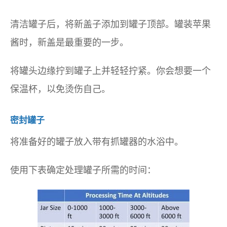
清洁罐子后，将新盖子添加到罐子顶部。罐装苹果
酱时，新盖是最重要的一步。
将罐头边缘拧到罐子上并轻轻拧紧。你会想要一个
保温杯，以免烫伤自己。
密封罐子
将准备好的罐子放入带有抓罐器的水浴中。
使用下表确定处理罐子所需的时间：