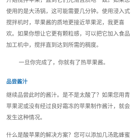
开始搅拌苹果，直到它们光滑且质地一致。如果您
使用的是大汤锅，这可能需要几分钟。使用浸入式
搅拌机时，苹果酱的质地更接近苹果泥，我更喜
欢。如果你想让它更有颗粒感，可以把它加入食品
加工机中，搅拌直到达到所需的稠度。
一旦你完成了，你就有了热苹果酱。
品尝酱汁
继续品尝此时的酱汁。是不是太酸了？如果您用青
苹果泥或没有经过良好霜冻的苹果制作酱汁，就会
发生这种情况。
什么是酸苹果的解决方案？您可以添加几汤匙蜂蜜