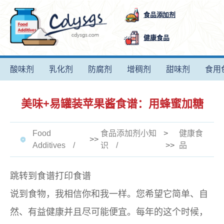
食品添加剂
健康食品
酸味剂
乳化剂
防腐剂
增稠剂
甜味剂
食用
美味+易罐装苹果酱食谱：用蜂蜜加糖
Food
食品添加剂小知
>
健康食
>>
Additives
识
>>
品
跳转到食谱打印食谱
说到食物，我相信你和我一样。您希望它简单、自
然、有益健康并且尽可能便宜。每年的这个时候，