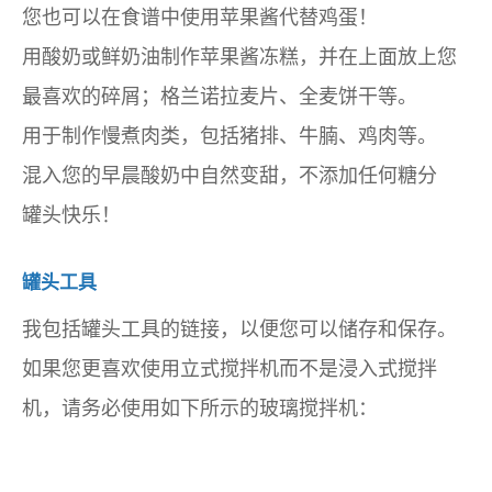
您也可以在食谱中使用苹果酱代替鸡蛋！
用酸奶或鲜奶油制作苹果酱冻糕，并在上面放上您
最喜欢的碎屑；格兰诺拉麦片、全麦饼干等。
用于制作慢煮肉类，包括猪排、牛腩、鸡肉等。
混入您的早晨酸奶中自然变甜，不添加任何糖分
罐头快乐！
罐头工具
我包括罐头工具的链接，以便您可以储存和保存。
如果您更喜欢使用立式搅拌机而不是浸入式搅拌
机，请务必使用如下所示的玻璃搅拌机：