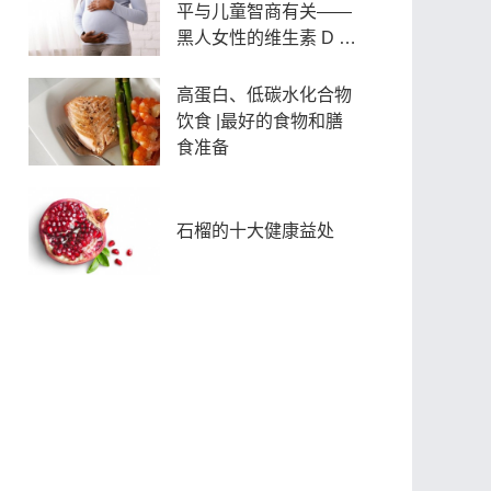
平与儿童智商有关——
黑人女性的维生素 D 水
平显着降低
高蛋白、低碳水化合物
饮食 |最好的食物和膳
食准备
石榴的十大健康益处