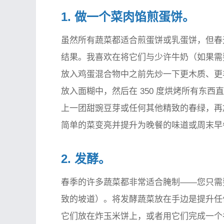
1. 做一个菜肉馅煎蛋饼。
虽然所有蔬菜都适合煎蛋饼或乳蛋饼，但春
结果。我喜欢在将它们与少许牛奶（如果需
放入鸡蛋混合物中之前先炒一下更木质、更
放入面糊中，然后在 350 度烘烤所有东
上一团甜豌豆芽或任何其他精致的春绿，再
简单的菜变亮并提升为晚餐的味道或周末早
2. 发酵。
春季的许多蔬菜都非常适合腌制——您只需
致的坡道）。将发酵蔬菜放在手边是提升任
它们放在炸玉米饼上，或者用它们完成一个