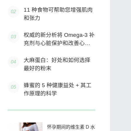
11 种食物可帮助您增强肌肉
和张力
权威的新分析将 Omega-3 补
充剂与心脏保护和改善心脏
健康联系起来
大麻蛋白：好处和如何选择
最好的粉末
蜂蜜的 5 种健康益处 + 其工
作原理的科学
怀孕期间的维生素 D 水