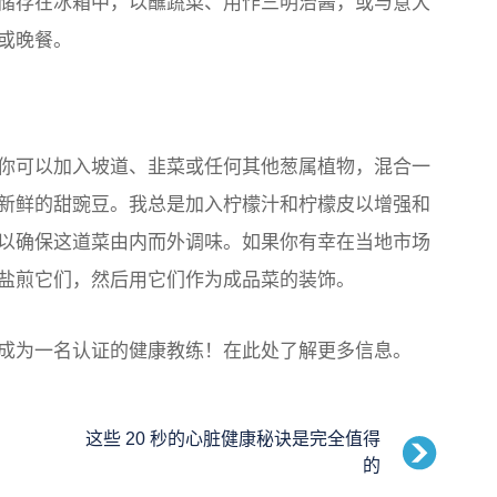
储存在冰箱中，以蘸蔬菜、用作三明治酱，或与意大
或晚餐。
你可以加入坡道、韭菜或任何其他葱属植物，混合一
新鲜的甜豌豆。我总是加入柠檬汁和柠檬皮以增强和
以确保这道菜由内而外调味。如果你有幸在当地市场
盐煎它们，然后用它们作为成品菜的装饰。
成为一名认证的健康教练！在此处了解更多信息。
这些 20 秒的心脏健康秘诀是完全值得
的