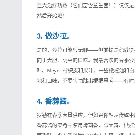
巨大治疗功效（它们富含益生菌！）仅仅是
然后开始吧！
3. 做沙拉。
是的，沙拉可能很无聊——但前提是你做得
向于大胆、明亮的口味。我最喜欢的春季沙
叶、Meyer 柠檬皮和果汁、一些橄榄油
地和口味，不要害怕跳出框框思考——有时
4. 香蒜酱。
罗勒在春季大量供应，但如果你想从传统中
香蒜酱的菜肴中使用烤茴香，与大蒜、橄榄