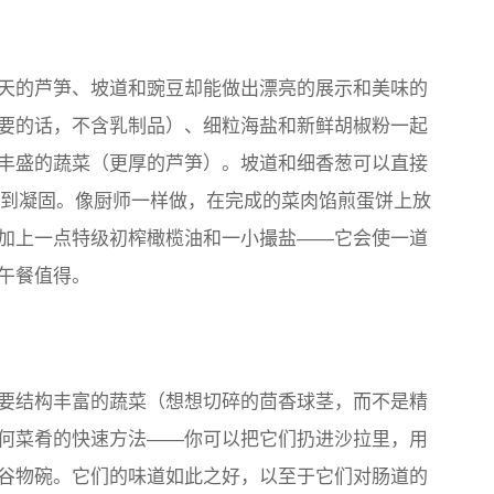
天的芦笋、坡道和豌豆却能做出漂亮的展示和美味的
要的话，不含乳制品）、细粒海盐和新鲜胡椒粉一起
丰盛的蔬菜（更厚的芦笋）。坡道和细香葱可以直接
西直到凝固。像厨师一样做，在完成的菜肉馅煎蛋饼上放
加上一点特级初榨橄榄油和一小撮盐——它会使一道
午餐值得。
要结构丰富的蔬菜（想想切碎的茴香球茎，而不是精
何菜肴的快速方法——你可以把它们扔进沙拉里，用
谷物碗。它们的味道如此之好，以至于它们对肠道的