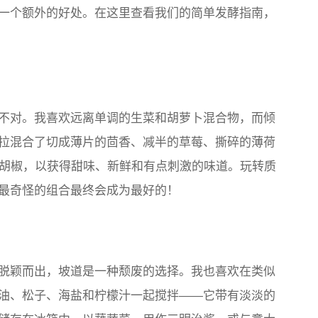
一个额外的好处。在这里查看我们的简单发酵指南，
不对。我喜欢远离单调的生菜和胡萝卜混合物，而倾
拉混合了切成薄片的茴香、减半的草莓、撕碎的薄荷
和白胡椒，以获得甜味、新鲜和有点刺激的味道。玩转质
最奇怪的组合最终会成为最好的！
脱颖而出，坡道是一种颓废的选择。我也喜欢在类似
油、松子、海盐和柠檬汁一起搅拌——它带有淡淡的