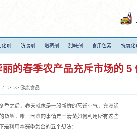
乳化剂
防腐剂
增稠剂
甜味剂
食用色素
抗氧化
丽的春季农产品充斥市场的 5
> >>
健康食品
冬季之后，春天就像是一股新鲜的烹饪空气，充满活
的货架。唯一困难的事情是弄清楚如何利用所有这些
以下是利用本赛季赏金的五个想法：