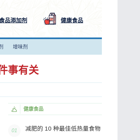
食品添加剂
健康食品
剂
增味剂
 件事有关
健康食品
减肥的 10 种最佳低热量食物