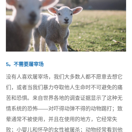
5。不需要屠宰场
没有人喜欢屠宰场，我们大多数人都不愿意去想它
们，或者当我们暴力夺取他人生命时不可避免的痛
苦和恐惧。来自世界各地的调查证据显示了这种无
情系统的恐怖——对吓得动弹不得的动物踢打；致
晕通常不被使用，并且在使用的地方，它经常失
败；小婴儿和怀孕的女性被屠杀；动物经常看到他