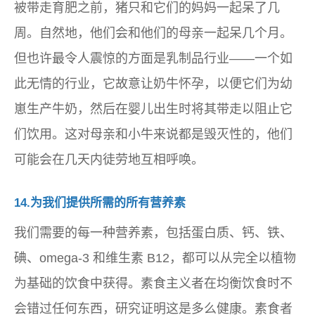
被带走育肥之前，猪只和它们的妈妈一起呆了几
周。自然地，他们会和他们的母亲一起呆几个月。
但也许最令人震惊的方面是乳制品行业——一个如
此无情的行业，它故意让奶牛怀孕，以便它们为幼
崽生产牛奶，然后在婴儿出生时将其带走以阻止它
们饮用。这对母亲和小牛来说都是毁灭性的，他们
可能会在几天内徒劳地互相呼唤。
14.为我们提供所需的所有营养素
我们需要的每一种营养素，包括蛋白质、钙、铁、
碘、omega-3 和维生素 B12，都可以从完全以植物
为基础的饮食中获得。素食主义者在均衡饮食时不
会错过任何东西，研究证明这是多么健康。素食者