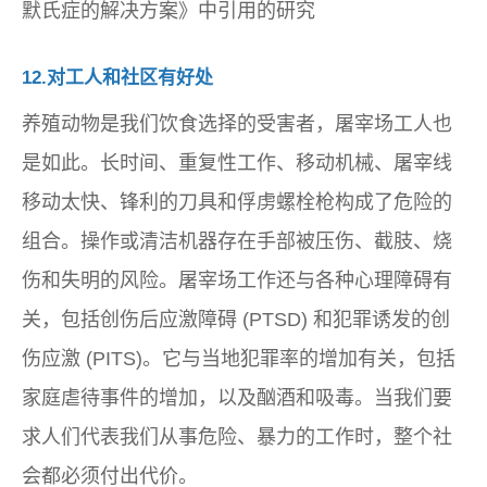
默氏症的解决方案》中引用的研究
12.对工人和社区有好处
养殖动物是我们饮食选择的受害者，屠宰场工人也
是如此。长时间、重复性工作、移动机械、屠宰线
移动太快、锋利的刀具和俘虏螺栓枪构成了危险的
组合。操作或清洁机器存在手部被压伤、截肢、烧
伤和失明的风险。屠宰场工作还与各种心理障碍有
关，包括创伤后应激障碍 (PTSD) 和犯罪诱发的创
伤应激 (PITS)。它与当地犯罪率的增加有关，包括
家庭虐待事件的增加，以及酗酒和吸毒。当我们要
求人们代表我们从事危险、暴力的工作时，整个社
会都必须付出代价。