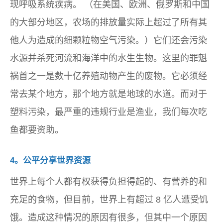
现呼吸系统疾病。 （在美国、欧洲、俄罗斯和中国
的大部分地区，农场的排放量实际上超过了所有其
他人为造成的细颗粒物空气污染。）它们还会污染
水源并杀死河流和海洋中的水生生物。这里的罪魁
祸首之一是数十亿养殖动物产生的废物。它必须经
常去某个地方，那个地方就是地球的水道。而对于
塑料污染，最严重的违规行业是渔业，我们每次吃
鱼都要资助。
4。公平分享世界资源
世界上每个人都有权获得负担得起的、有营养的和
充足的食物，但目前，世界上有超过 8 亿人遭受饥
饿。造成这种情况的原因有很多，但其中一个原因