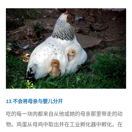
13.不会将母亲与婴儿分开
吃的每一块肉都来自从他或她的母亲那里带走的动
物。鸡蛋从母鸡中取出并在工业孵化器中孵化。在