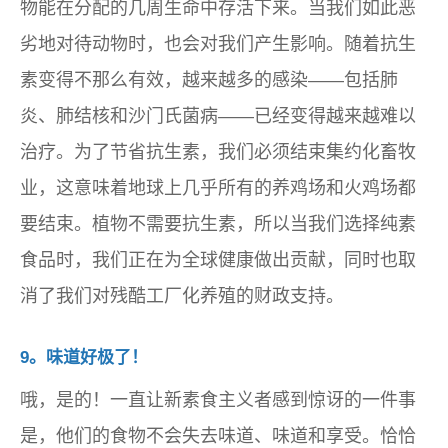
物能在分配的几周生命中存活下来。当我们如此恶
劣地对待动物时，也会对我们产生影响。随着抗生
素变得不那么有效，越来越多的感染——包括肺
炎、肺结核和沙门氏菌病——已经变得越来越难以
治疗。为了节省抗生素，我们必须结束集约化畜牧
业，这意味着地球上几乎所有的养鸡场和火鸡场都
要结束。植物不需要抗生素，所以当我们选择纯素
食品时，我们正在为全球健康做出贡献，同时也取
消了我们对残酷工厂化养殖的财政支持。
9。味道好极了！
哦，是的！一直让新素食主义者感到惊讶的一件事
是，他们的食物不会失去味道、味道和享受。恰恰