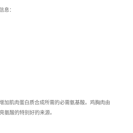
信息：
增加肌肉蛋白质合成所需的必需氨基酸。鸡胸肉由
异亮氨酸的特别好的来源。