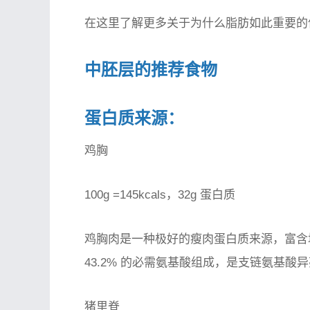
在这里了解更多关于为什么脂肪如此重要的
中胚层的推荐食物
蛋白质来源：
鸡胸
100g =145kcals，32g 蛋白质
鸡胸肉是一种极好的瘦肉蛋白质来源，富含
43.2% 的必需氨基酸组成，是支链氨基酸
猪里脊