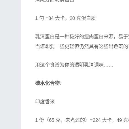
1 勺 =84 大卡，20 克蛋白质
乳清蛋白是一种极好的瘦肉蛋白来源，易于消化，
当您想要一些更轻但仍然具有这些出色宏的
用这个食谱为你的透明乳清调味……
碳水化合物：
印度香米
1 份（65 克，未煮过的）=224 大卡，49