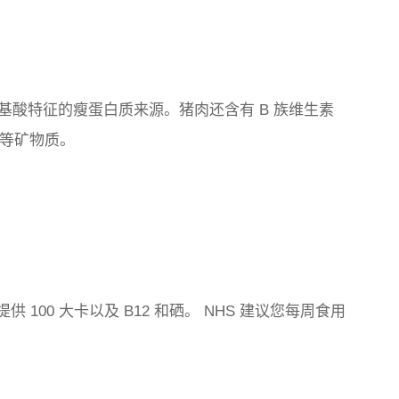
基酸特征的瘦蛋白质来源。猪肉还含有 B 族维生素
和硒等矿物质。
 100 大卡以及 B12 和硒。 NHS 建议您每周食用