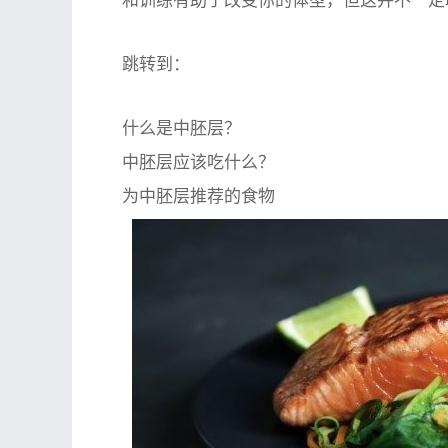
和训练有助于改变你的体型，但这并不一定
跳转到：
什么是中胚层？
中胚层应该吃什么？
为中胚层推荐的食物