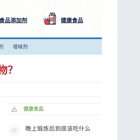
食品添加剂
健康食品
剂
增味剂
物？
健康食品
晚上锻炼后到底该吃什么