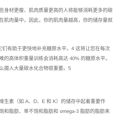
些身材更瘦、肌肉质量更高的人将能够消耗更多的碳
在肌肉量中，因此，你的肌肉量越高，你的储存量就
为它们有助于更快地补充糖原水平。4 这将让您在每次
的高体积重量训练会消耗高达 40% 的糖原水平。
么摄入大量碳水化合物很重要。5
生素（如 A、D、E 和 K）的储存中起着重要作
脂肪、单不饱和脂肪和 omega-3 脂肪的脂肪来