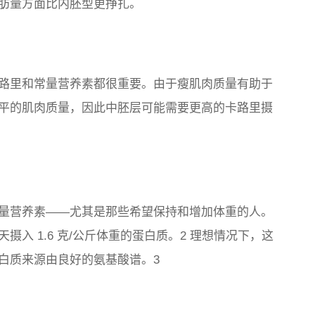
肪量方面比内胚型更挣扎。
路里和常量营养素都很重要。由于瘦肌肉质量有助于
平的肌肉质量，因此中胚层可能需要更高的卡路里摄
量营养素——尤其是那些希望保持和增加体重的人。
入 1.6 克/公斤体重的蛋白质。2 理想情况下，这
蛋白质来源由良好的氨基酸谱。3