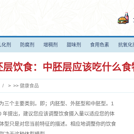
乳化剂
防腐剂
增稠剂
甜味剂
食用色素
抗氧化
胚层饮食：中胚层应该吃什么食
> >>
健康食品
为三个主要类别。即；内胚型、外胚型和中胚型。1
40 年提出，建议您应该调整饮食摄入量以适应您的体
体型只是对您当前特征的描述。相应地调整你的饮食