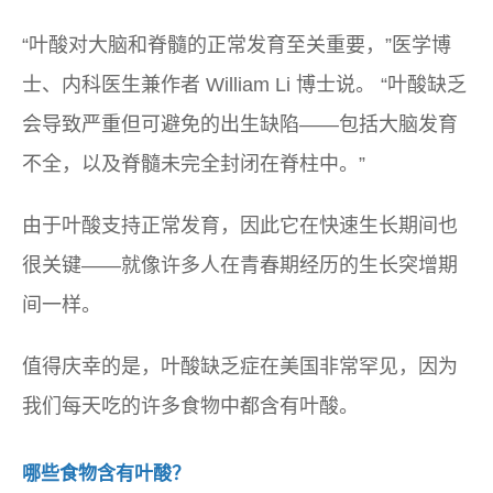
“叶酸对大脑和脊髓的正常发育至关重要，”医学博
士、内科医生兼作者 William Li 博士说。 “叶酸缺乏
会导致严重但可避免的出生缺陷——包括大脑发育
不全，以及脊髓未完全封闭在脊柱中。”
由于叶酸支持正常发育，因此它在快速生长期间也
很关键——就像许多人在青春期经历的生长突增期
间一样。
值得庆幸的是，叶酸缺乏症在美国非常罕见，因为
我们每天吃的许多食物中都含有叶酸。
哪些食物含有叶酸？