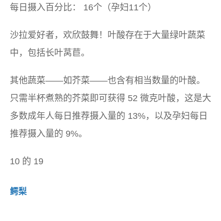
每日摄入百分比：
16个（孕妇11个）
沙拉爱好者，欢欣鼓舞！叶酸存在于大量绿叶蔬菜
中，包括长叶莴苣。
其他蔬菜——如芥菜——也含有相当数量的叶酸。
只需半杯煮熟的芥菜即可获得 52 微克叶酸，这是大
多数成年人每日推荐摄入量的 13%，以及孕妇每日
推荐摄入量的 9%。
10 的 19
鳄梨