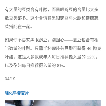
有大量的豆类含有叶酸，而黑眼豌豆的含量比大多
数豆类都多。这个食谱将黑眼豌豆与火腿和健康蔬
菜搭配在一起。
如果你不喜欢黑眼豌豆，别担心——芸豆也含有相
当数量的叶酸。只需半杯罐装芸豆即可获得 46 微克
叶酸，这是大多数成年人每日推荐摄入量的 12%，
以及孕妇每日推荐摄入量的 8%。
04/19
强化早餐麦片