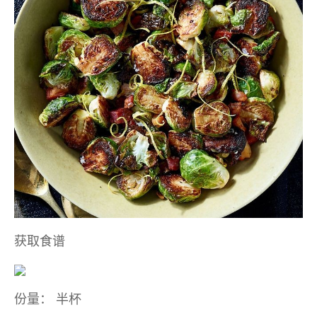
获取食谱
份量：
半杯