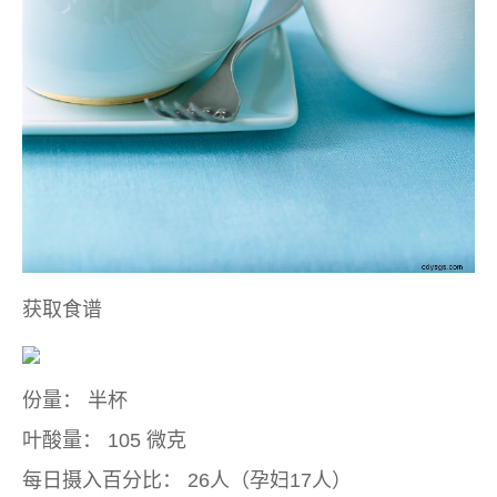
获取食谱
份量：
半杯
叶酸量：
105 微克
每日摄入百分比：
26人（孕妇17人）