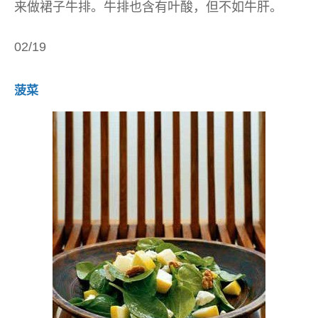
来做裙子牛排。牛排也含有叶酸，但不如牛肝。
02/19
菠菜