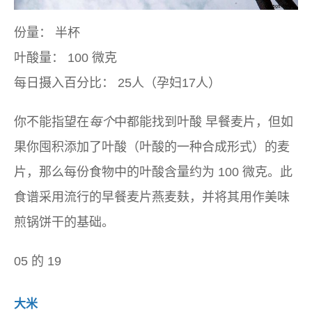
份量：
半杯
叶酸量：
100 微克
每日摄入百分比：
25人（孕妇17人）
你不能指望在
每个
中都能找到叶酸 早餐麦片，但如
果你囤积添加了叶酸（叶酸的一种合成形式）的麦
片，那么每份食物中的叶酸含量约为 100 微克。此
食谱采用流行的早餐麦片燕麦麸，并将其用作美味
煎锅饼干的基础。
05 的 19
大米