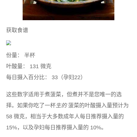
获取食谱
份量：
半杯
叶酸量：
131 微克
每日摄入百分比：
33（孕妇22）
这些数字适用于煮菠菜，但煮并不是您唯一的选
择。如果你吃了一杯
生的
菠菜的叶酸摄入量预计为
58 微克，相当于大多数成年人每日推荐摄入量的
15%，以及孕妇每日推荐摄入量的 10%。