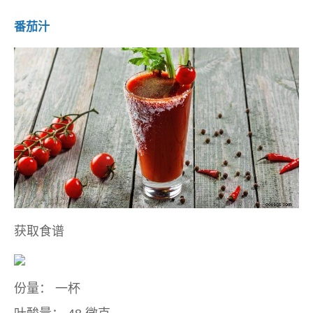
番茄汁
获取食谱
份量：
一杯