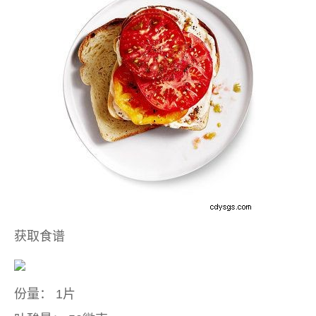
获取食谱
份量：
1片