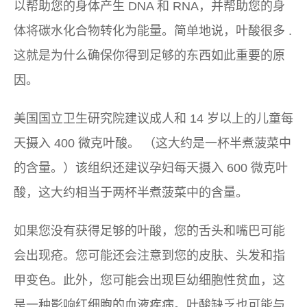
以帮助您的身体产生 DNA 和 RNA，并帮助您的身
体将碳水化合物转化为能量。简单地说，叶酸
很多
.
这就是为什么确保你得到足够的东西如此重要的原
因。
美国国立卫生研究院建议成人和 14 岁以上的儿童每
天摄入 400 微克叶酸。 （这大约是一杯半煮菠菜中
的含量。）该组织还建议孕妇每天摄入 600 微克叶
酸，这大约相当于两杯半煮菠菜中的含量。
如果您没有获得足够的叶酸，您的舌头和嘴巴可能
会出现疮。您可能还会注意到您的皮肤、头发和指
甲变色。此外，您可能会出现巨幼细胞性贫血，这
是一种影响红细胞的血液疾病。叶酸缺乏也可能与