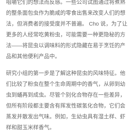
咀嚼它们的想法而反感。一些公司试图通过将煮熟
的整条面包虫作为脆咸的零食出售来改变人们的想
法，但消费者的接受度并不普遍。 Cho 说，为了让
更多的人经常吃黄粉虫，可能需要一种更隐秘的方
法——将昆虫以调味料的形式隐藏在易于烹饪的产
品和其他便利产品中。
研究小组的第一步是了解这种昆虫的风味特征。他
们比较了粉虫在整个生命周期中的香气，从卵到幼
虫到蛹再到成虫。尽管个别化合物存在一些差异，
但所有阶段都主要含有挥发性碳氢化合物，它们会
蒸发并散发出气味。例如，生幼虫具有湿土样、虾
样和甜玉米样香气。