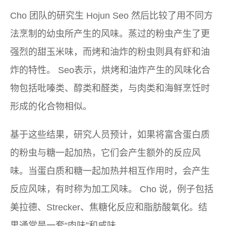
Cho 团队的研究生 Hojun Seo 然后比较了用不同方
法烹制的幼虫所产生的风味。蒸过的粉虫产生了更
强烈的甜玉米味，而烤和油炸的粉虫则具有虾和油
炸的特性。 Seo表示，烘烤和油炸产生的风味化合
物包括吡嗪类、醇类和醛类，与肉类和海鲜烹饪时
形成的化合物相似。
基于这些结果，研究人员预计，如果将富含蛋白质
的粉虫与糖一起加热，它们会产生额外的反应风
味。当蛋白质和糖一起加热并相互作用时，会产生
反应风味，有时称为加工风味。 Cho 说，例子包括
美拉德、Strecker、焦糖化反应和脂肪酸氧化。结
果通常是一套“肉味”和咸味。