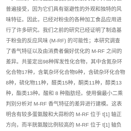
普遍接受，因为它们具有驱避性的外观和独特的风
味特征。因此，已经对粉虫的各种加工食品应用进
行了许多研究。我们之前的研究已经证明了制造基
于粉虫的反应风味 (M-RF) 的可能性；本研究调查
了香气特征以及由消费者偏好优化的 M-RF 之间的
差异。共鉴定出98种挥发性化合物，其中含氮杂环
化合物17种，含氧杂环化合物9种，含硫杂环化合物
8种，硫化物11种，醛类15种，酮类11种，醇类13
种，酯类13种。酸和 8 种脂肪烃。使用偏最小二乘
判别分析对 M-RF 香气特征的差异进行建模。这表
明含有较多蛋氨酸和大蒜粉的 M-RF 位于 t[1] 轴正
方向，而半胱氨酸比例较高的 M-RF 位于 t[1] 轴负