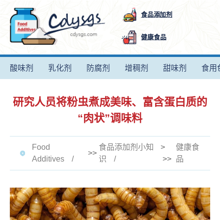
食品添加剂
健康食品
酸味剂
乳化剂
防腐剂
增稠剂
甜味剂
食用
研究人员将粉虫煮成美味、富含蛋白质的
“肉状”调味料
Food
食品添加剂小知
>
健康食
>>
Additives
识
>>
品