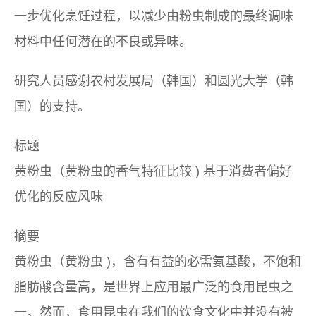
一步优化烹饪过程，以减少由粉虫制成的最终调味
材料中任何潜在的不良或异味。
研究人员感谢农村发展局（韩国）和圆光大学（韩
国）的支持。
标题
黄粉虫（
黄粉虫
的香气特征比较 ) 基于消费者偏好
优化的反应风味
摘要
黄粉虫（
黄粉虫
)，含有有益的必需氨基酸，不饱和
脂肪酸含量高，是世界上应用最广泛的食用昆虫之
一。然而，食用昆虫在我们的饮食文化中并没有被