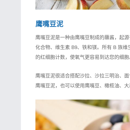
鹰嘴豆泥
鹰嘴豆泥是一种由鹰嘴豆制成的蘸酱，起源
化合物、维生素 B9、铁和镁。所有 B 
的红细胞计数，使氧气更容易到达您的细胞
鹰嘴豆泥很适合搭配沙拉、沙拉三明治、面
鹰嘴豆泥，也可以使用鹰嘴豆、橄榄油、大