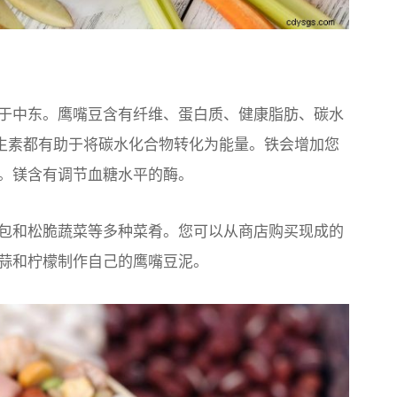
于中东。鹰嘴豆含有纤维、蛋白质、健康脂肪、碳水
族维生素都有助于将碳水化合物转化为能量。铁会增加您
。镁含有调节血糖水平的酶。
包和松脆蔬菜等多种菜肴。您可以从商店购买现成的
蒜和柠檬制作自己的鹰嘴豆泥。