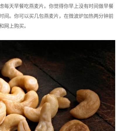
虑每天早餐吃燕麦片。你觉得你早上没有时间做早餐
时间。你可以买几包燕麦片，在微波炉加热两分钟前
和网上购买。