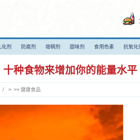
乳化剂
防腐剂
增稠剂
甜味剂
食用色素
抗氧化
十种食物来增加你的能量水平
> >>
健康食品