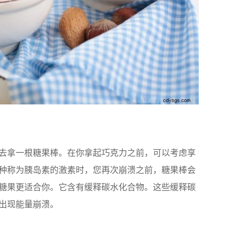
去拿一根糖果棒。在你拿起巧克力之前，可以考虑享
种称为胰岛素的激素时，您再次崩溃之前，糖果棒会
糖果更适合你。它含有缓释碳水化合物。这些缓释碳
出现能量崩溃。