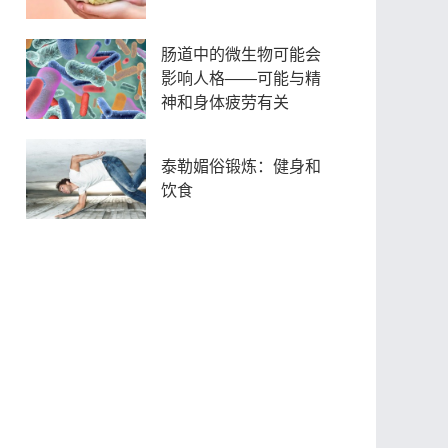
肠道中的微生物可能会
影响人格——可能与精
神和身体疲劳有关
泰勒媚俗锻炼：健身和
饮食