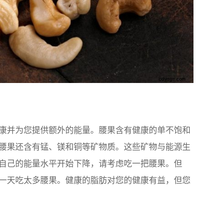
康并为您提供额外的能量。腰果含有健康的单不饱和
腰果还含有锰、镁和铜等矿物质。这些矿物与能源生
自己的能量水平开始下降，请考虑吃一把腰果。但
一天吃太多腰果。健康的脂肪对您的健康有益，但您