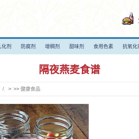
乳化剂
防腐剂
增稠剂
甜味剂
食用色素
抗氧化
隔夜燕麦食谱
> >>
健康食品