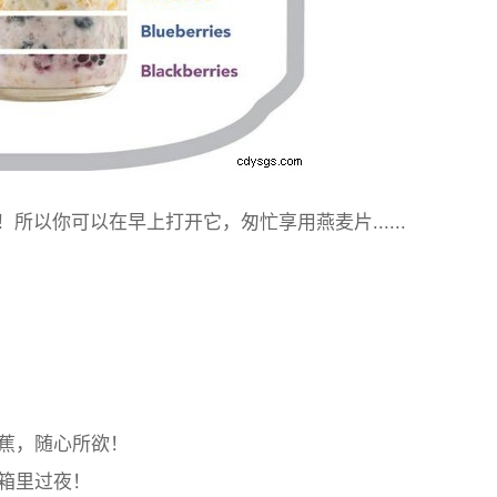
所以你可以在早上打开它，匆忙享用燕麦片......
蕉，随心所欲！
箱里过夜！