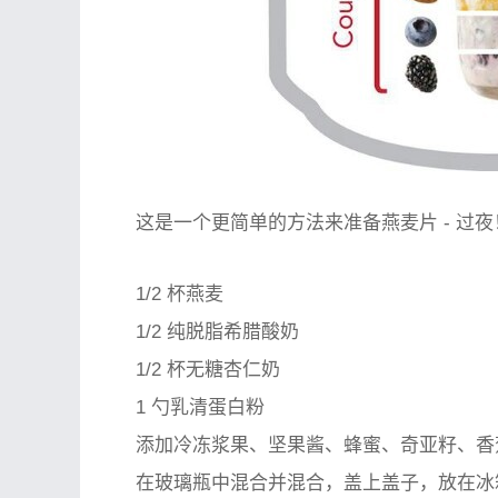
这是一个更简单的方法来准备燕麦片 - 过夜！
1/2 杯燕麦
1/2 纯脱脂希腊酸奶
1/2 杯无糖杏仁奶
1 勺乳清蛋白粉
添加冷冻浆果、坚果酱、蜂蜜、奇亚籽、香
在玻璃瓶中混合并混合，盖上盖子，放在冰