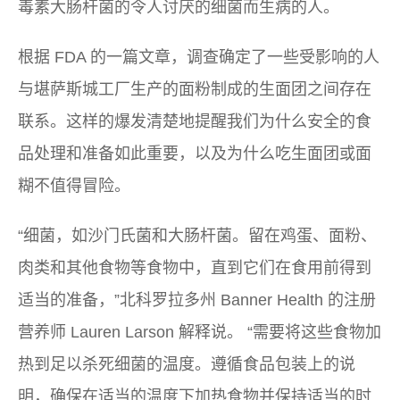
毒素大肠杆菌的令人讨厌的细菌而生病的人。
根据 FDA 的一篇文章，调查确定了一些受影响的人
与堪萨斯城工厂生产的面粉制成的生面团之间存在
联系。这样的爆发清楚地提醒我们为什么安全的食
品处理和准备如此重要，以及为什么吃生面团或面
糊不值得冒险。
“细菌，如沙门氏菌和大肠杆菌。留在鸡蛋、面粉、
肉类和其他食物等食物中，直到它们在食用前得到
适当的准备，”北科罗拉多州 Banner Health 的注册
营养师 Lauren Larson 解释说。 “需要将这些食物加
热到足以杀死细菌的温度。遵循食品包装上的说
明，确保在适当的温度下加热食物并保持适当的时