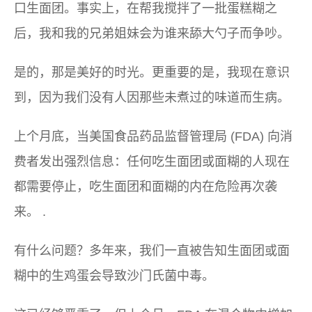
口生面团。事实上，在帮我搅拌了一批蛋糕糊之
后，我和我的兄弟姐妹会为谁来舔大勺子而争吵。
是的，那是美好的时光。更重要的是，我现在意识
到，因为我们没有人因那些未煮过的味道而生病。
上个月底，当美国食品药品监督管理局 (FDA) 向消
费者发出强烈信息：任何吃生面团或面糊的人
现在
都需要停止
，吃生面团和面糊的内在危险再次袭
来。 .
有什么问题？多年来，我们一直被告知生面团或面
糊中的生鸡蛋会导致沙门氏菌中毒。