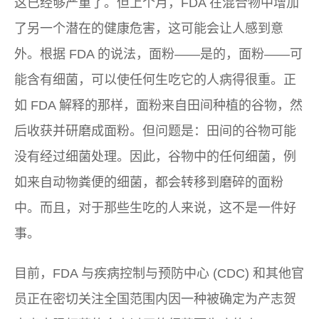
这已经够严重了。但上个月，FDA 在混合物中增加
了另一个潜在的健康危害，这可能会让人感到意
外。根据 FDA 的说法，面粉——是的，面粉——可
能含有细菌，可以使任何生吃它的人病得很重。正
如 FDA 解释的那样，面粉来自田间种植的谷物，然
后收获并研磨成面粉。但问题是：田间的谷物可能
没有经过细菌处理。因此，谷物中的任何细菌，例
如来自动物粪便的细菌，都会转移到磨碎的面粉
中。而且，对于那些生吃的人来说，这不是一件好
事。
目前，FDA 与疾病控制与预防中心 (CDC) 和其他官
员正在密切关注全国范围内因一种被确定为产志贺