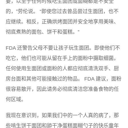
要，以至于任何时候吃生面团或面糊都是不安全
的，”劳伦说。 “即使您过去曾品尝过生面团，也不
应继续。相反，正确烘烤面团并安全地享用美味、
彻底煮熟的面包、饼干和蛋糕。”
FDA 还警告父母不要让孩子玩生面团。即使他们不
吃它，他们也可能从留在手上的面粉中摄取细菌。
任何使用生面团或面粉的人都应彻底清洗双手、厨
房台面和其他可能接触过的物品。 FDA 建议，面粉
很容易散开，因此请务必彻底清洁您准备食物的任
何区域。
我现在意识到，如果我们中的一个人真的病了，那
些啃生饼干面团和舔干净蛋糕面糊勺子的快乐童年