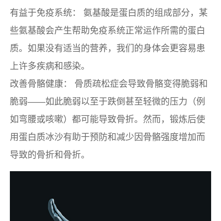
有益于免疫系统：
氨基酸是蛋白质的组成部分，某
些氨基酸会产生帮助免疫系统正常运作所需的蛋白
质。如果没有适当的营养，我们的身体会更容易患
上许多疾病和感染。
改善骨骼健康：
骨质疏松症会导致骨骼变得脆弱和
脆弱——如此脆弱以至于跌倒甚至轻微的压力（例
如弯腰或咳嗽）都可能导致骨折。然而，锻炼后使
用蛋白质冰沙有助于预防和减少因骨骼强度增加而
导致的骨折和骨折。