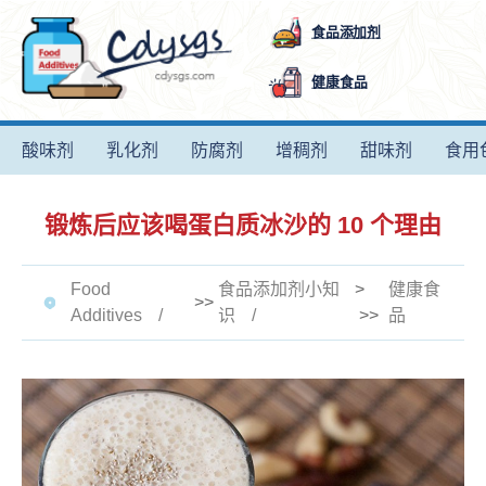
食品添加剂
健康食品
酸味剂
乳化剂
防腐剂
增稠剂
甜味剂
食用
锻炼后应该喝蛋白质冰沙的 10 个理由
Food
食品添加剂小知
>
健康食
>>
Additives
识
>>
品