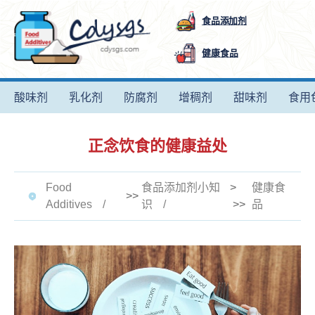
食品添加剂
健康食品
酸味剂
乳化剂
防腐剂
增稠剂
甜味剂
食用
正念饮食的健康益处
Food
食品添加剂小知
>
健康食
>>
Additives
识
>>
品