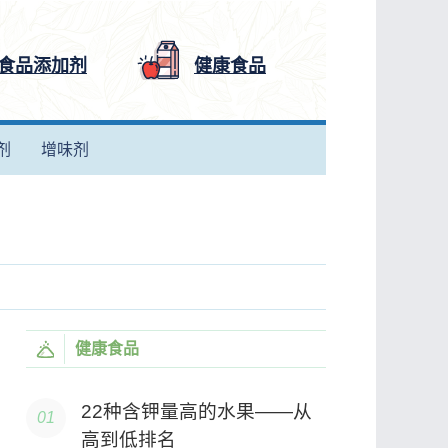
食品添加剂
健康食品
剂
增味剂
健康食品
22种含钾量高的水果——从
高到低排名