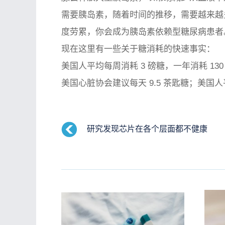
需要胰岛素，随着时间的推移，需要越来越
度劳累，你会成为胰岛素依赖型糖尿病患者
现在这里有一些关于糖消耗的快速事实：
美国人平均每周消耗 3 磅糖，一年消耗 130
美国心脏协会建议每天 9.5 茶匙糖；美国人
研究发现芯片在各个层面都不健康