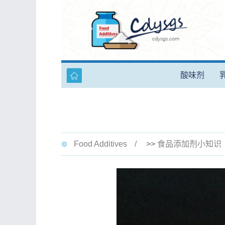
酸味剂
Food Additives
>>
食品添加剂小知识