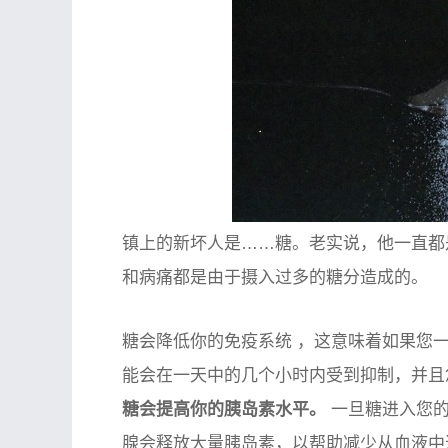
镇上的新坏人是……糖。老实说，他一直都
和病痛都是由于摄入过多的糖分造成的。
糖会降低你的免疫系统
，这意味着如果您一
能会在一天中的几个小时内受到抑制，并且
糖会提高你的胰岛素水平。
一旦糖进入您
腺会释放大量胰岛素，以帮助减少从血液中