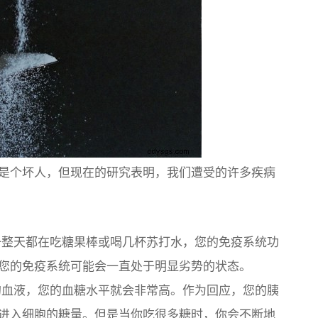
是个坏人，但现在的研究表明，我们遭受的许多疾病
整天都在吃糖果棒或喝几杯苏打水，您的免疫系统功
您的免疫系统可能会一直处于明显劣势的状态。
的血液，您的血糖水平就会非常高。作为回应，您的胰
进入细胞的糖量。但是当你吃很多糖时，你会不断地