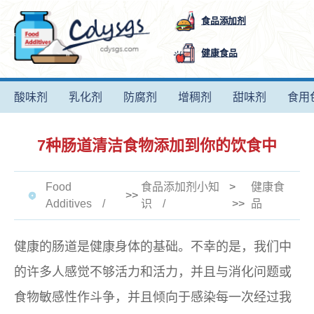
食品添加剂
健康食品
酸味剂
乳化剂
防腐剂
增稠剂
甜味剂
食用
7种肠道清洁食物添加到你的饮食中
Food
食品添加剂小知
>
健康食
>>
Additives
识
>>
品
健康的肠道是健康身体的基础。不幸的是，我们中
的许多人感觉不够活力和活力，并且与消化问题或
食物敏感性作斗争，并且倾向于感染每一次经过我