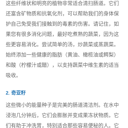
这些纤维状和明亮的植物非常适合清扫肠道。它们
还富含矿物质和抗氧化剂，可以帮助我们的身体保
护自己免受我们接触到的毒素的伤害。请记住，如
果您有很多消化问题，最好吃煮熟的蔬菜，因为这
些更容易消化。尝试简单的汤，炒蔬菜或蒸蔬菜。
始终添加一些健康的脂肪（黄油、橄榄油或鳄梨）
和酸（柠檬汁或醋），以支持蔬菜中维生素的适当
吸收。
2. 奇亚籽
这些微小的能量种子是完美的肠道清洁剂。在水中
浸泡几分钟后，它们会膨胀并变成果冻状物质。它
们有助于冲洗胃，特别适合那些容易便秘的人。它