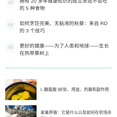
拥有 20 多年健康知识的医生永远不会吃
的 5 种食物
如何烹饪完美、无粘液的秋葵：来自 RD
的 3 个技巧
更好的健康——为了人类和地球——生长
在热带果树上
L-酪氨酸 |好处、用途、剂量和副作用
家禽养殖：它是什么以及如何在农场杀