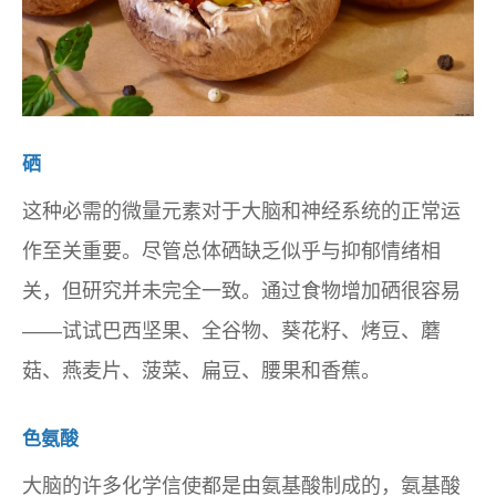
硒
这种必需的微量元素对于大脑和神经系统的正常运
作至关重要。尽管总体硒缺乏似乎与抑郁情绪相
关，但研究并未完全一致。通过食物增加硒很容易
——试试巴西坚果、全谷物、葵花籽、烤豆、蘑
菇、燕麦片、菠菜、扁豆、腰果和香蕉。
色氨酸
大脑的许多化学信使都是由氨基酸制成的，氨基酸