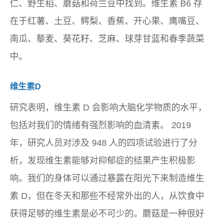
仁、野生稻、蘑菇和荷兰豆中找到。维生素 B6 存
在于红薯、土豆、鳄梨、香蕉、开心果、鹰嘴豆、
南瓜、藜麦、葵花籽、芝麻、球芽甘蓝和春季蔬菜
中。
维生素D
研究表明，维生素 D 会影响大脑化学物质的水平，
包括对我们的情绪有强烈影响的血清素。 2019
年，研究人员对涉及 948 人的四项试验进行了分
析，发现维生素能够对抑郁症的结果产生积极影
响。我们的身体可以通过暴露在阳光下来制造维生
素 D，但在冬天和那些不经常外出的人，从饮食中
获得足够的维生素是必不可少的。蘑菇是一种很好