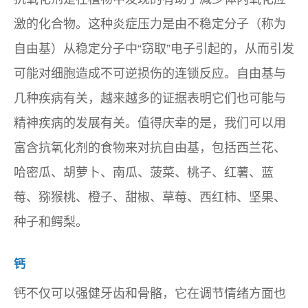
激的化合物。这种炎症压力是由不稳定分子（称为
自由基）从稳定分子中“窃取”电子引起的，从而引发
可能对细胞造成不可逆损伤的连锁反应。自由基与
几种疾病有关，越来越多的证据表明它们也可能与
精神疾病的发展有关。值得庆幸的是，我们可以用
富含抗氧化剂的食物来对抗自由基，包括西兰花、
哈密瓜、胡萝卜、南瓜、菠菜、桃子、红薯、蓝
莓、猕猴桃、橙子、甜椒、草莓、西红柿、坚果、
种子和鳄梨。
钙
钙不仅可以强健牙齿和骨骼，它在调节情绪方面也