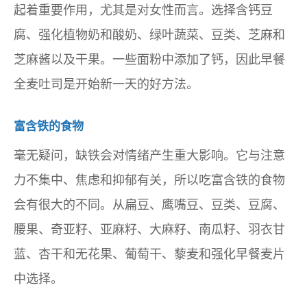
起着重要作用，尤其是对女性而言。选择含钙豆
腐、强化植物奶和酸奶、绿叶蔬菜、豆类、芝麻和
芝麻酱以及干果。一些面粉中添加了钙，因此早餐
全麦吐司是开始新一天的好方法。
富含铁的食物
毫无疑问，缺铁会对情绪产生重大影响。它与注意
力不集中、焦虑和抑郁有关，所以吃富含铁的食物
会有很大的不同。从扁豆、鹰嘴豆、豆类、豆腐、
腰果、奇亚籽、亚麻籽、大麻籽、南瓜籽、羽衣甘
蓝、杏干和无花果、葡萄干、藜麦和强化早餐麦片
中选择。