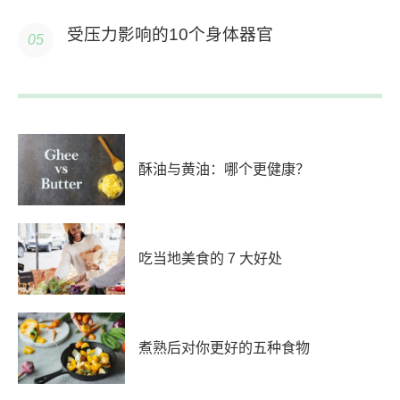
受压力影响的10个身体器官
酥油与黄油：哪个更健康？
吃当地美食的 7 大好处
煮熟后对你更好的五种食物