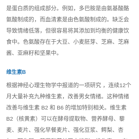
是蛋白质的组成部分。例如，多巴胺是由氨基酸酪
氨酸制成的，而血清素是由色氨酸制成的。缺乏会
导致情绪低落，但很容易将其添加到均衡的健康饮
食中。色氨酸存在于大豆、小麦胚芽、芝麻、芝麻
酱、亚麻籽和坚果中。
维生素B
根据
神经心理生物学
中报道的一项研究 ，连续12个
月大量补充九种维生素，改善男女情绪。这种情绪
改善与维生素 B2 和 B6 的增加特别相关。维生素
B2（核黄素）可以在酵母提取物、营养酵母、藜
麦、麦片、强化早餐麦片、强化豆浆、鳄梨、杏