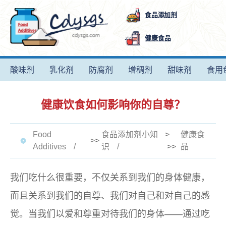
食品添加剂
健康食品
酸味剂
乳化剂
防腐剂
增稠剂
甜味剂
食用
健康饮食如何影响你的自尊？
Food
食品添加剂小知
>
健康食
>>
Additives
识
>>
品
我们吃什么很重要，不仅关系到我们的身体健康，
而且关系到我们的自尊、我们对自己和对自己的感
觉。当我们以爱和尊重对待我们的身体——通过吃