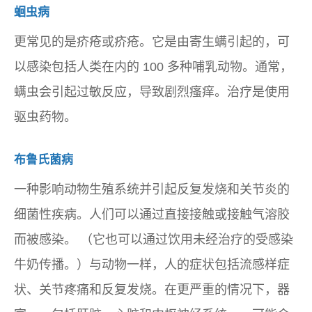
蛔虫病
更常见的是疥疮或疥疮。它是由寄生螨引起的，可
以感染包括人类在内的 100 多种哺乳动物。通常，
螨虫会引起过敏反应，导致剧烈瘙痒。治疗是使用
驱虫药物。
布鲁氏菌病
一种影响动物生殖系统并引起反复发烧和关节炎的
细菌性疾病。人们可以通过直接接触或接触气溶胶
而被感染。 （它也可以通过饮用未经治疗的受感染
牛奶传播。）与动物一样，人的症状包括流感样症
状、关节疼痛和反复发烧。在更严重的情况下，器