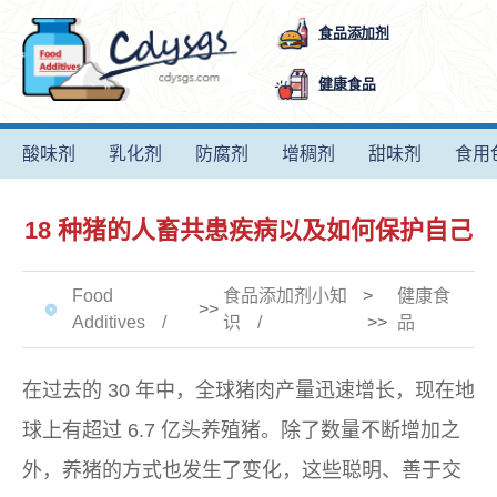
食品添加剂
健康食品
酸味剂
乳化剂
防腐剂
增稠剂
甜味剂
食用
18 种猪的人畜共患疾病以及如何保护自己
Food
食品添加剂小知
>
健康食
>>
Additives
识
>>
品
在过去的 30 年中，全球猪肉产量迅速增长，现在地
球上有超过 6.7 亿头养殖猪。除了数量不断增加之
外，养猪的方式也发生了变化，这些聪明、善于交