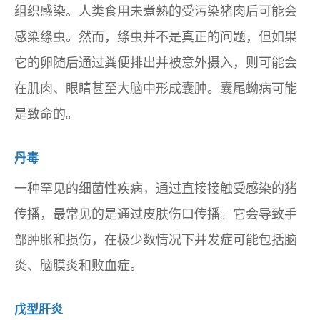
组织感染。人类食用未煮熟的受污染猪肉后可能会
感染绦虫。然而，绦虫并不是真正的问题，但如果
它的卵随后通过粪便排出并被意外摄入，则可能会
在肌肉、眼睛甚至大脑中形成囊肿。囊尾蚴病可能
是致命的。
丹毒
一种罕见的细菌性疾病，通过直接接触受感染的猪
传播，最常见的是通过皮肤伤口传播。它会导致手
部肿胀和损伤，在极少数情况下并发症可能包括脑
炎、脑膜炎和败血症。
戊型肝炎