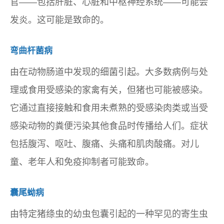
官——包括肝脏、心脏和中枢神经系统——可能会
发炎。这可能是致命的。
弯曲杆菌病
由在动物肠道中发现的细菌引起。大多数病例与处
理或食用受感染的家禽有关，但猪也可能被感染。
它通过直接接触和食用未煮熟的受感染肉类或当受
感染动物的粪便污染其他食品时传播给人们。症状
包括腹泻、呕吐、腹痛、头痛和肌肉酸痛。对儿
童、老年人和免疫抑制者可能致命。
囊尾蚴病
由特定猪绦虫的幼虫包囊引起的一种罕见的寄生虫