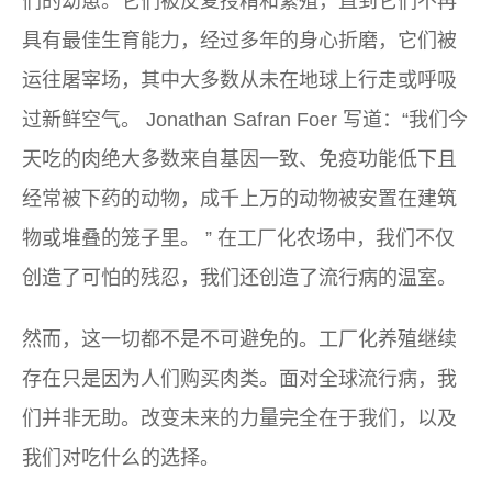
们的幼崽。它们被反复授精和繁殖，直到它们不再
具有最佳生育能力，经过多年的身心折磨，它们被
运往屠宰场，其中大多数从未在地球上行走或呼吸
过新鲜空气。 Jonathan Safran Foer 写道：“
我们今
天吃的肉绝大多数来自基因一致、免疫功能低下且
经常被下药的动物，成千上万的动物被安置在建筑
物或堆叠的笼子里。
” 在工厂化农场中，我们不仅
创造了可怕的残忍，我们还创造了流行病的温室。
然而，这一切都不是不可避免的。工厂化养殖继续
存在只是因为人们购买肉类。面对全球流行病，我
们并非无助。改变未来的力量完全在于我们，以及
我们对吃什么的选择。