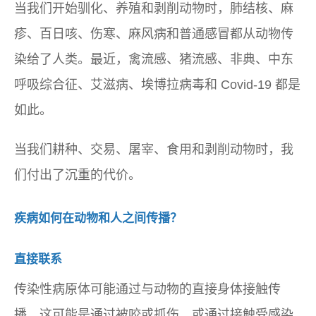
当我们开始驯化、养殖和剥削动物时，肺结核、麻
疹、百日咳、伤寒、麻风病和普通感冒都从动物传
染给了人类。最近，禽流感、猪流感、非典、中东
呼吸综合征、艾滋病、埃博拉病毒和 Covid-19 都是
如此。
当我们耕种、交易、屠宰、食用和剥削动物时，我
们付出了沉重的代价。
疾病如何在动物和人之间传播？
直接联系
传染性病原体可能通过与动物的直接身体接触传
播。这可能是通过被咬或抓伤，或通过接触受感染