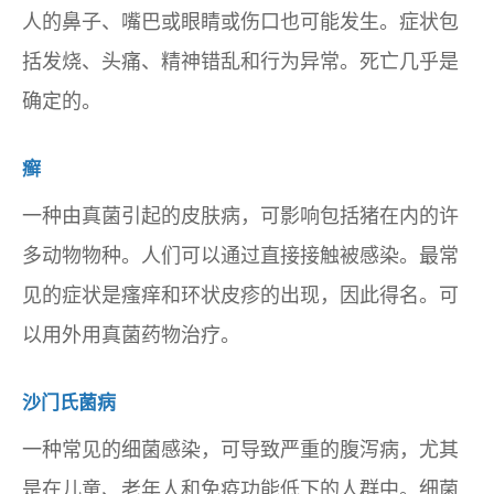
人的鼻子、嘴巴或眼睛或伤口也可能发生。症状包
括发烧、头痛、精神错乱和行为异常。死亡几乎是
确定的。
癣
一种由真菌引起的皮肤病，可影响包括猪在内的许
多动物物种。人们可以通过直接接触被感染。最常
见的症状是瘙痒和环状皮疹的出现，因此得名。可
以用外用真菌药物治疗。
沙门氏菌病
一种常见的细菌感染，可导致严重的腹泻病，尤其
是在儿童、老年人和免疫功能低下的人群中。细菌