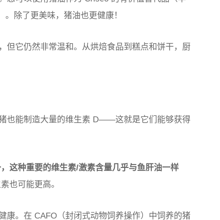
换猪油）。除了更美味，猪油也更健康！
道，但它仍然非常温和。从烘焙食品到糕点和饼干，厨
猪也能制造大量的维生素 D——这就是它们能够获得
一，这种重要的维生素/激素含量几乎与鱼肝油一样
生素也可能更高。
康。在 CAFO（封闭式动物饲养操作）中饲养的猪