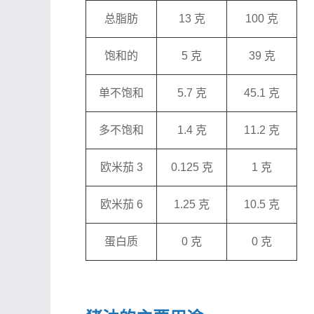
总脂肪
13 克
100 克
饱和的
5 克
39 克
单不饱和
5.7 克
45.1 克
多不饱和
1.4 克
11.2 克
欧米茄 3
0.125 克
1 克
欧米茄 6
1.25 克
10.5 克
蛋白质
0 克
0 克