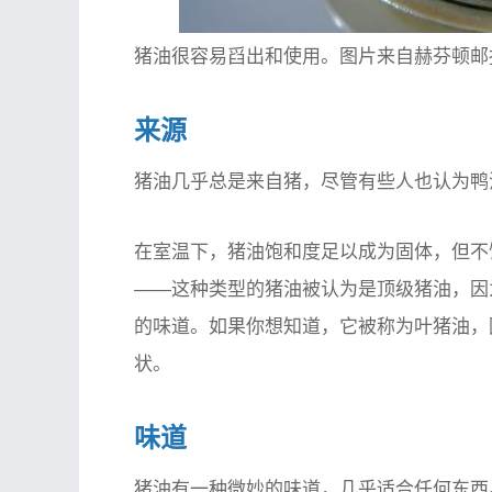
猪油很容易舀出和使用。图片来自赫芬顿邮
来源
猪油几乎总是来自猪，尽管有些人也认为鸭
在室温下，猪油饱和度足以成为固体，但不
——这种类型的猪油被认为是顶级猪油，因
的味道。如果你想知道，它被称为叶猪油，
状。
味道
猪油有一种微妙的味道，几乎适合任何东西。您