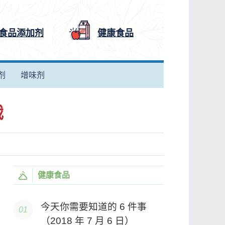
食品添加剂
健康食品
剂
增味剂
战
健康食品
今天你需要知道的 6 件事
（2018 年 7 月 6 日）