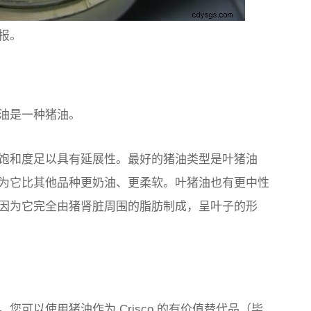
报。
油是一种猪油。
饱和度足以具有延展性。最好的猪油类型是叶猪油
为它比其他品种更奶油、更柔软。叶猪油也有更中性
因为它完全由猪肾脏周围的脂肪制成，呈叶子的形
可以使用猪油作为 Crisco 的有价值替代品（毕