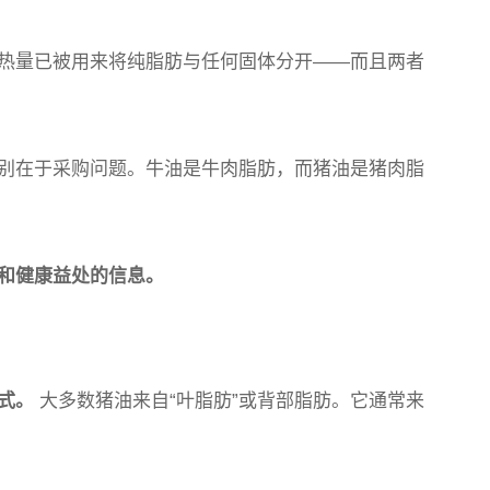
热量已被用来将纯脂肪与任何固体分开——而且两者
别在于采购问题。牛油是牛肉脂肪，而猪油是猪肉脂
和健康益处的信息。
形式。
大多数猪油来自“叶脂肪”或背部脂肪。它通常来