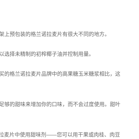
架上预包装的格兰诺拉麦片有很大不同的地方。
以选择未精制的初榨椰子油并控制用量。
买的格兰诺拉麦片品牌中的高果糖玉米糖浆相比，这
足够的甜味来增加你的口味，而不会过度使用。甜叶
兰诺拉麦片中使用甜味剂——您可以用干果或肉桂、肉豆