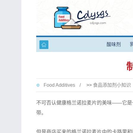
酸味剂
Food Additives
>>
食品添加剂小知识
不可否认健康格兰诺拉麦片的美味——它是
带。
但是商店买来的格兰诺拉麦片中的卡路里和