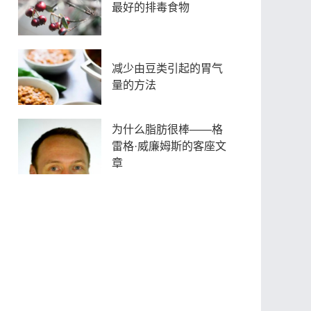
最好的排毒食物
减少由豆类引起的胃气
量的方法
为什么脂肪很棒——格
雷格·威廉姆斯的客座文
章