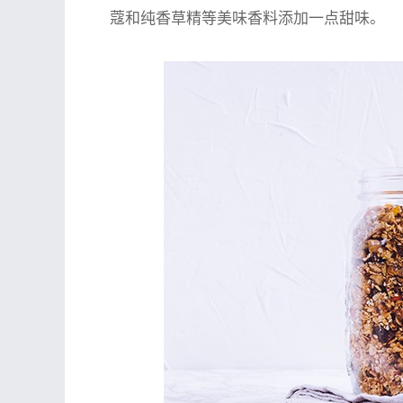
蔻和纯香草精等美味香料添加一点甜味。