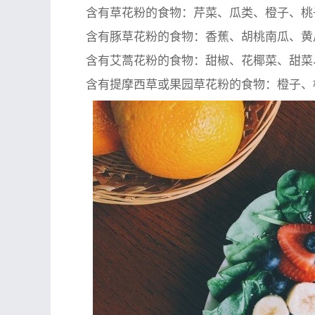
含有草花粉的食物：芹菜、瓜类、橙子、桃
含有豚草花粉的食物：香蕉、胡桃南瓜、黄
含有艾蒿花粉的食物：甜椒、花椰菜、甜菜
含有提摩西草或果园草花粉的食物：橙子、