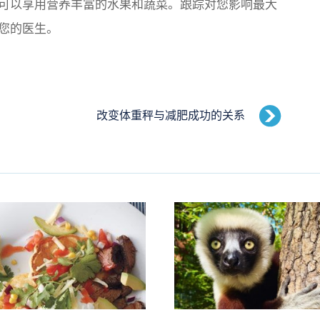
可以享用营养丰富的水果和蔬菜。跟踪对您影响最大
您的医生。
改变体重秤与减肥成功的关系