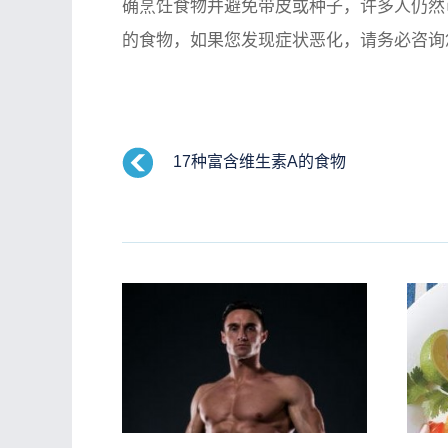
确烹饪食物并避免带皮或种子，许多人仍然
的食物，如果您发现症状恶化，请务必咨询
17种富含维生素A的食物