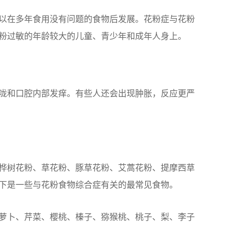
以在多年食用没有问题的食物后发展。花粉症与花粉
粉过敏的年龄较大的儿童、青少年和成年人身上。
咙和口腔内部发痒。有些人还会出现肿胀，反应更严
桦树花粉、草花粉、豚草花粉、艾蒿花粉、提摩西草
下是一些与花粉食物综合症有关的最常见食物。
萝卜、芹菜、樱桃、榛子、猕猴桃、桃子、梨、李子