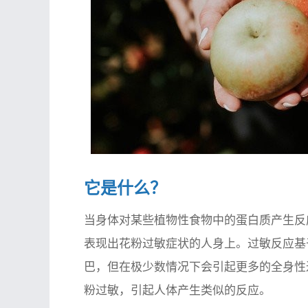
它是什么？
当身体对某些植物性食物中的蛋白质产生反
表现出花粉过敏症状的人身上。过敏反应基
巴，但在极少数情况下会引起更多的全身性
粉过敏，引起人体产生类似的反应。