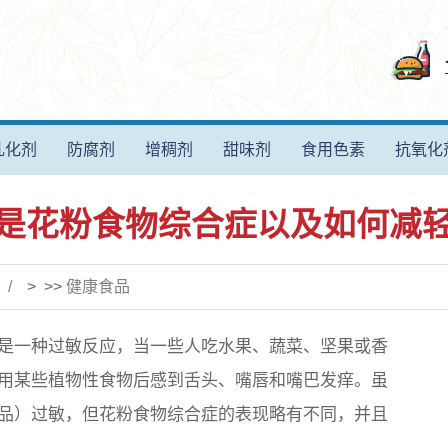
乳化剂
防腐剂
增稠剂
甜味剂
食用色素
抗氧化
是花粉食物综合症以及如何减
> >>
健康食品
是一种过敏反应，当一些人吃水果、蔬菜、坚果或香
用某些植物性食物后感到舌头、嘴唇和嘴巴发痒。虽
品）过敏，但花粉食物综合症的表现略有不同，并且