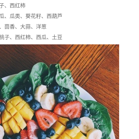
子、西红柿
瓜、瓜类、葵花籽、西葫芦
、茴香、大蒜、洋葱
桃子、西红柿、西瓜、土豆