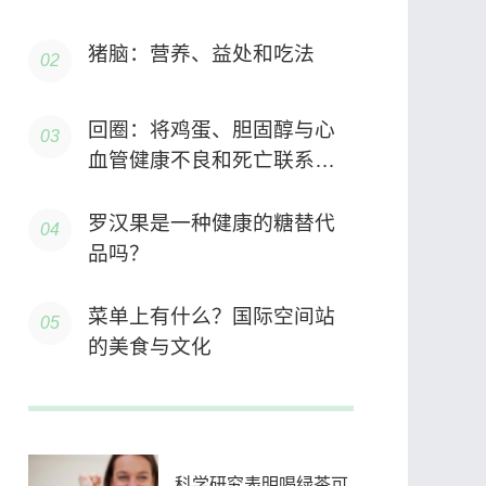
猪脑：营养、益处和吃法
回圈：将鸡蛋、胆固醇与心
血管健康不良和死亡联系起
来的新证据
罗汉果是一种健康的糖替代
品吗？
菜单上有什么？国际空间站
的美食与文化
科学研究表明喝绿茶可