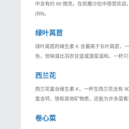
中含有约 60 微克。在凯撒沙拉中很受欢迎
(B9)。
绿叶莴苣
绿叶莴苣的维生素 K 含量高于长叶莴苣，一
色，但味道比羽衣甘蓝或菠菜温和。一杯只
西兰花
西兰花富含维生素 K，一杯生西兰花含有 90
富含钙、铁和其他矿物质，还能为许多菜肴
卷心菜