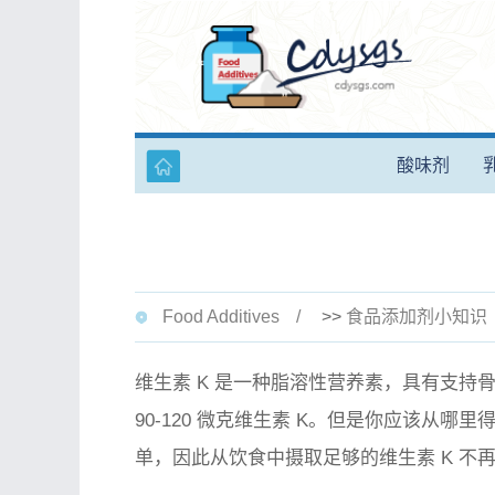
酸味剂
Food Additives
>>
食品添加剂小知识
维生素 K 是一种脂溶性营养素，具有支
90-120 微克维生素 K。但是你应该从哪里
单，因此从饮食中摄取足够的维生素 K 不