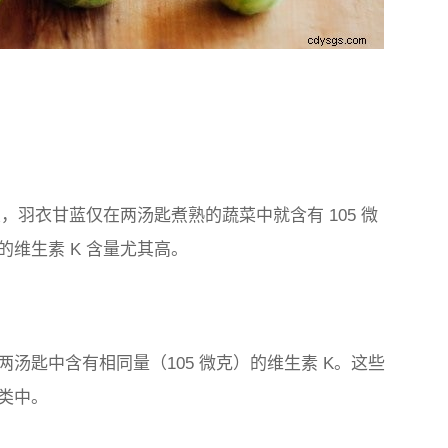
，羽衣甘蓝仅在两汤匙煮熟的蔬菜中就含有 105 微
维生素 K 含量尤其高。
汤匙中含有相同量（105 微克）的维生素 K。这些
类中。