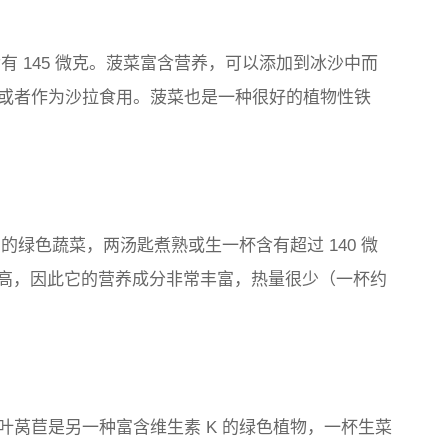
有 145 微克。菠菜富含营养，可以添加到冰沙中而
或者作为沙拉食用。菠菜也是一种很好的植物性铁
的绿色蔬菜，两汤匙煮熟或生一杯含有超过 140 微
很高，因此它的营养成分非常丰富，热量很少（一杯约
叶莴苣是另一种富含维生素 K 的绿色植物，一杯生菜