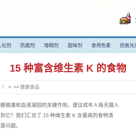
乳化剂
防腐剂
增稠剂
甜味剂
食用色素
抗氧化
15 种富含维生素 K 的食物
> >>
健康食品
持骨骼健康和血液凝固的关键作用。建议成年人每天摄入
得到它？我们汇总了 15 种维生素 K 含量高的食物清
再是问题。