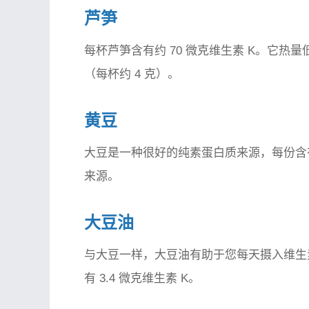
芦笋
每杯芦笋含有约 70 微克维生素 K。它
（每杯约 4 克）。
黄豆
大豆是一种很好的纯素蛋白质来源，每份含有
来源。
大豆油
与大豆一样，大豆油有助于您每天摄入维生
有 3.4 微克维生素 K。