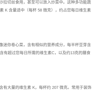
沙拉切丝食用，甚至可以放入炒菜中。这种多功能蔬
素 K 含量适中（每杯 58 微克），约占您每日维生素
像迷你卷心菜，含有相似的营养成分，每半杯豆芽含
杯还含有超过您每日所需的维生素C，以及约13克的膳食
有大量的维生素 K，每杯约 207 微克。常用于装饰