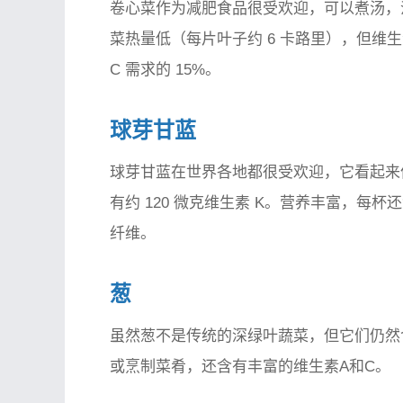
卷心菜作为减肥食品很受欢迎，可以煮汤，
菜热量低（每片叶子约 6 卡路里），但维生
C 需求的 15%。
球芽甘蓝
球芽甘蓝在世界各地都很受欢迎，它看起来
有约 120 微克维生素 K。营养丰富，每
纤维。
葱
虽然葱不是传统的深绿叶蔬菜，但它们仍然含
或烹制菜肴，还含有丰富的维生素A和C。