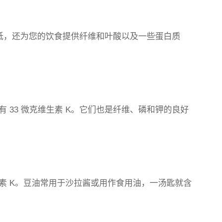
热量低，还为您的饮食提供纤维和叶酸以及一些蛋白质
 33 微克维生素 K。它们也是纤维、磷和钾的良好
素 K。豆油常用于沙拉酱或用作食用油，一汤匙就含