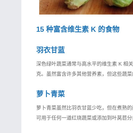
15 种富含维生素 K 的食物
羽衣甘蓝
深色绿叶蔬菜通常与高水平的维生素 K 相关
克。虽然富含许多其他营养素，但这些蔬菜的
萝卜青菜
萝卜青菜虽然比羽衣甘蓝少吃，但在煮熟的两
可用于任何一道红烧蔬菜或添加到叶莴苣分