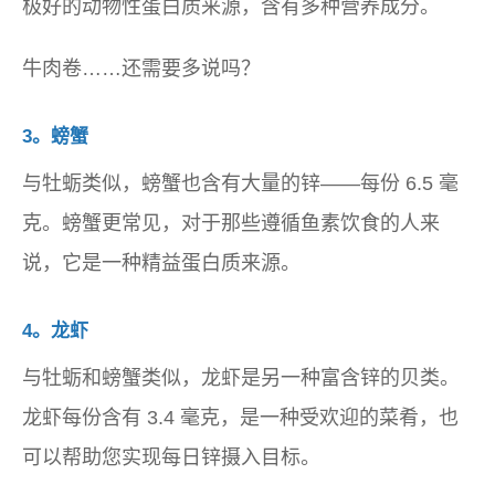
极好的动物性蛋白质来源，含有多种营养成分。
牛肉卷……还需要多说吗？
3。螃蟹
与牡蛎类似，螃蟹也含有大量的锌——每份 6.5 毫
克。螃蟹更常见，对于那些遵循鱼素饮食的人来
说，它是一种精益蛋白质来源。
4。龙虾
与牡蛎和螃蟹类似，龙虾是另一种富含锌的贝类。
龙虾每份含有 3.4 毫克，是一种受欢迎的菜肴，也
可以帮助您实现每日锌摄入目标。