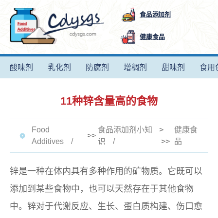
食品添加剂
健康食品
酸味剂
乳化剂
防腐剂
增稠剂
甜味剂
食用
11种锌含量高的食物
Food
食品添加剂小知
>
健康食
>>
Additives
识
>>
品
锌是一种在体内具有多种作用的矿物质。它既可以
添加到某些食物中，也可以天然存在于其他食物
中。锌对于代谢反应、生长、蛋白质构建、伤口愈