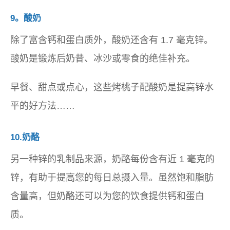
9。酸奶
除了富含钙和蛋白质外，酸奶还含有 1.7 毫克锌。
酸奶是锻炼后奶昔、冰沙或零食的绝佳补充。
早餐、甜点或点心，这些烤桃子配酸奶是提高锌水
平的好方法……
10.奶酪
另一种锌的乳制品来源，奶酪每份含有近 1 毫克的
锌，有助于提高您的每日总摄入量。虽然饱和脂肪
含量高，但奶酪还可以为您的饮食提供钙和蛋白
质。