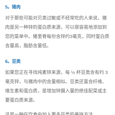
5。猪肉
对于那些可能对贝类过敏或不经常吃的人来说，猪
肉是另一种锌的蛋白质来源，可以很容易地添加到
您的菜单中。猪里脊每份含锌约3毫克，同时蛋白质
含量高，脂肪含量低。
6。豆类
如果您正在寻找纯素锌来源，每 ½ 杯豆类含有约 3
毫克锌，与猪肉中的含量相似。豆类还富含纤维、
维生素和蛋白质，是增加锌摄入量的绝佳配菜或主
要蛋白质来源。
这是一种在饮食中加入更多豆类的美味方法……