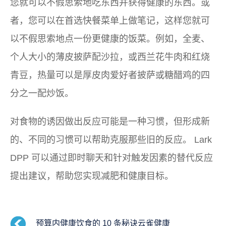
您就可以不假思索地吃东西并获得健康的东西。或
者，您可以在首选快餐菜单上做笔记，这样您就可
以不假思索地点一份更健康的饭菜。例如，全麦、
个人大小的薄皮披萨配沙拉，或西兰花牛肉和红烧
青豆，热量可以是厚皮肉爱好者披萨或糖醋鸡的四
分之一配炒饭。
对食物的诱因做出反应可能是一种习惯，但形成新
的、不同的习惯可以帮助克服那些旧的反应。 Lark
DPP 可以通过即时聊天和针对触发因素的替代反应
提出建议，帮助您实现减肥和健康目标。
预算内健康饮食的 10 条秘诀云雀健康