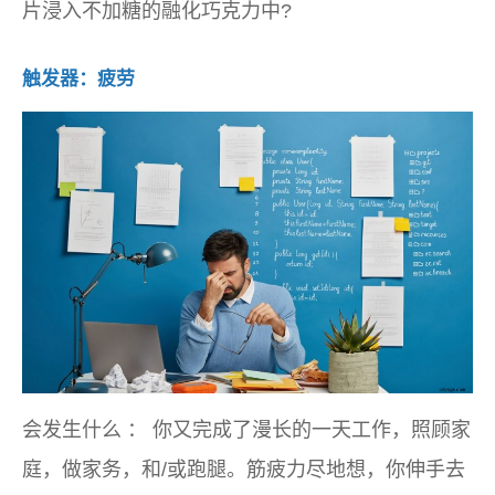
片浸入不加糖的融化巧克力中?
触发器：疲劳
会发生什么
：
你又完成了漫长的一天工作，照顾家
庭，做家务，和/或跑腿。筋疲力尽地想，你伸手去