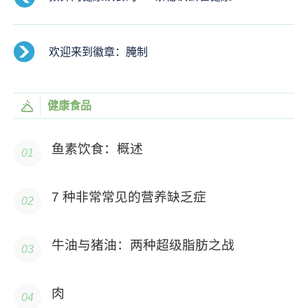
欢迎来到徽章：腌制
健康食品
鱼素饮食：概述
7 种非常常见的营养缺乏症
牛油与猪油：两种超级脂肪之战
肉