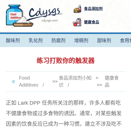
食品添加剂
健康食品
酸味剂
乳化剂
防腐剂
增稠剂
甜味剂
食用
练习打败你的触发器
Food
食品添加剂小知
>
健康食
>>
Additives
识
>>
品
正如 Lark DPP 任务所关注的那样，许多人都有吃
不健康食物或过多食物的诱因。通常，对某些触发
因素的饮食反应已成为一种习惯。建立不涉及吃不