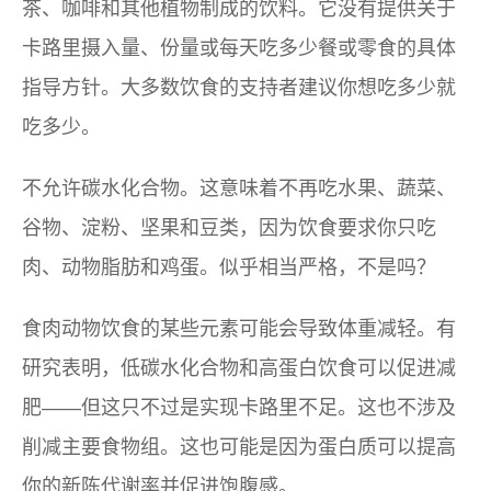
茶、咖啡和其他植物制成的饮料。它没有提供关于
卡路里摄入量、份量或每天吃多少餐或零食的具体
指导方针。大多数饮食的支持者建议你想吃多少就
吃多少。
不允许碳水化合物。这意味着不再吃水果、蔬菜、
谷物、淀粉、坚果和豆类，因为饮食要求你只吃
肉、动物脂肪和鸡蛋。似乎相当严格，不是吗？
食肉动物饮食的某些元素可能会导致体重减轻。有
研究表明，低碳水化合物和高蛋白饮食可以促进减
肥——但这只不过是实现卡路里不足。这也不涉及
削减主要食物组。这也可能是因为蛋白质可以提高
你的新陈代谢率并促进饱腹感。