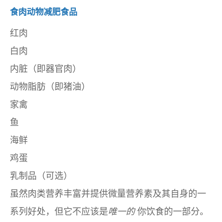
食肉动物减肥食品
红肉
白肉
内脏（即器官肉）
动物脂肪（即猪油）
家禽
鱼
海鲜
鸡蛋
乳制品（可选）
虽然肉类营养丰富并提供微量营养素及其自身的一
系列好处，但它不应该是
唯一的
你饮食的一部分。