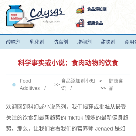
食品添加剂
健康食品
酸味剂
乳化剂
防腐剂
增稠剂
甜味剂
食用
科学事实或小说：食肉动物的饮食
Food
食品添加剂小知
>
健康食
>>
Additives
识
>>
品
欢迎回到科幻或小说系列，我们揭穿或批准从最受
关注的饮食到最新趋势的 TikTok 锻炼的最新健身趋
势。那么，让我们看看我们的营养师 Jenaed 是如