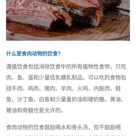
什么是食肉动物的饮食？
遵循饮食包括消除饮食中的所有植物性食物，只吃
肉、鱼、蛋和少量低乳糖乳制品。可以吃的食物包
括牛肉、鸡肉、猪肉、羊肉、火鸡、内脏肉、鲑
鱼、沙丁鱼、白鱼和少量重奶油和硬奶酪。黄油、
猪油和骨髓也是允许的。
食肉动物的饮食鼓励喝水和骨头汤，但不鼓励喝