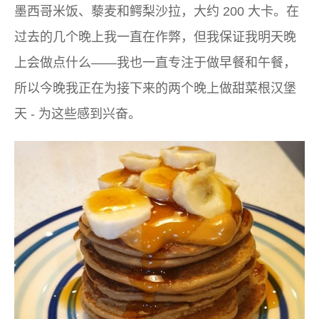
墨西哥米饭、藜麦和鳄梨沙拉，大约 200 大卡。在
过去的几个晚上我一直在作弊，但我保证我明天晚
上会做点什么——我也一直专注于做早餐和午餐，
所以今晚我正在为接下来的两个晚上做甜菜根汉堡
天 - 为这些感到兴奋。