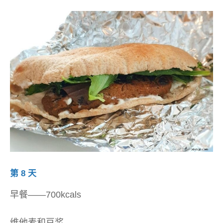
第 8 天
早餐——700kcals
维他麦和豆浆