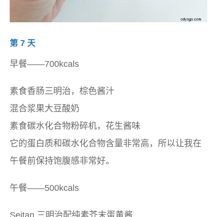
第 7 天
早餐——700kcals
素食香肠三明治，棕色酱汁
混合浆果大豆酸奶
素食碳水化合物粉碎机，花生酱味
它的蛋白质和碳水化合物含量非常高，所以让我在
午餐前保持饱腹感非常好。
午餐——500kcals
Seitan 三明治配纯素芥末蛋黄酱