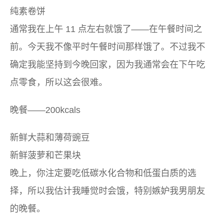
纯素卷饼
通常我在上午 11 点左右就饿了——在午餐时间之
前。今天我不像平时午餐时间那样饿了。不过我不
确定我能坚持到今晚回家，因为我通常会在下午吃
点零食，所以这会很难。
晚餐——200kcals
新鲜大蒜和薄荷豌豆
新鲜菠萝和芒果块
晚上，你注定要吃低碳水化合物和低蛋白质的选
择，所以我估计我睡觉时会饿，特别嫉妒我男朋友
的晚餐。