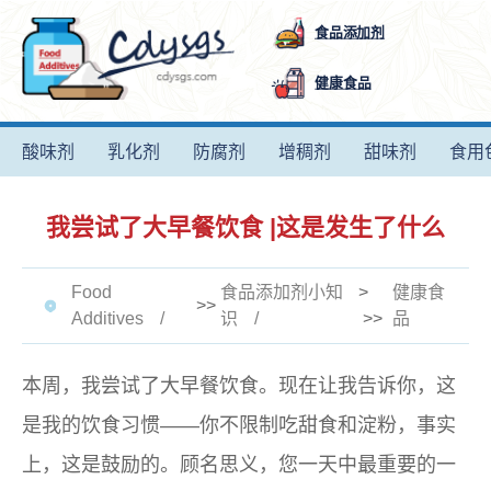
食品添加剂
健康食品
酸味剂
乳化剂
防腐剂
增稠剂
甜味剂
食用
我尝试了大早餐饮食 |这是发生了什么
Food
食品添加剂小知
>
健康食
>>
Additives
识
>>
品
本周，我尝试了大早餐饮食。现在让我告诉你，这
是我的饮食习惯——你不限制吃甜食和淀粉，事实
上，这是鼓励的。顾名思义，您一天中最重要的一