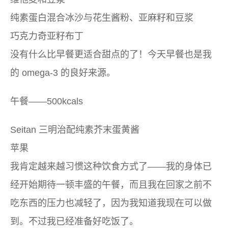
纯素蛋白混合冰沙与花生酱粉、亚麻籽和豆浆
巧克力奇亚籽布丁
没有什么比早餐更适合甜点的了！今天早餐也是我
的 omega-3 的良好来源。
午餐——500kcals
Seitan 三明治配纯素芥末蛋黄酱
苹果
我肯定越来越习惯这种饮食方式了——我的身体已
经开始期待一顿丰盛的午餐，而且我在回家之前不
吃东西的压力也减轻了，因为我知道我现在可以做
到。不过我已经准备好吃饭了。