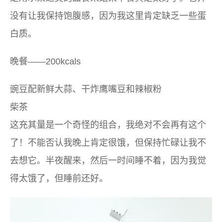
没有让我保持饱腹感，因为我这里肯定缺乏一些蛋
白质。
晚餐——200kcals
豌豆配新鲜大蒜、干炸鹰嘴豆和辣椒粉
柴茶
这充其量是一个奇怪的组合，我绝对不会再有这个
了！不能否认我晚上肯定很饿，但保持忙碌让我不
去想它。半夜醒来，然后一时间睡不着，因为我觉
得太饿了，但睡前还好。