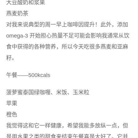
大豆酸奶和浆果
燕麦奶茶
对我来说典型的周一早上咖啡因提升！此外，添加
omega-3 开始担心热量不足可能会影响我通常从饮
食中获得的各种营养，所以今天吃很多燕麦和亚麻
籽。
午餐——500kcals
菠萝蜜泰国绿咖喱、米饭、玉米粒
苹果
橙色
我觉得这和它一样健康，希望我能多放纵一点，但
是用水果之类的甜食来结束午餐真是太好了。它并