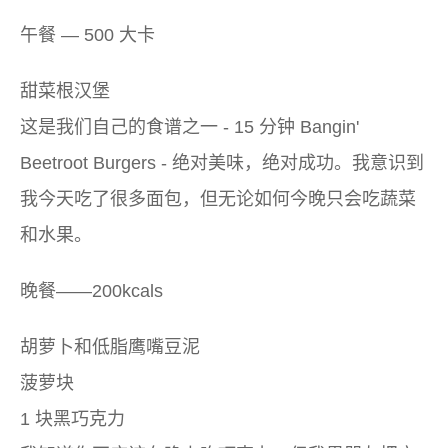
午餐 — 500 大卡
甜菜根汉堡
这是我们自己的食谱之一 - 15 分钟 Bangin'
Beetroot Burgers - 绝对美味，绝对成功。我意识到
我今天吃了很多面包，但无论如何今晚只会吃蔬菜
和水果。
晚餐——200kcals
胡萝卜和低脂鹰嘴豆泥
菠萝块
1 块黑巧克力