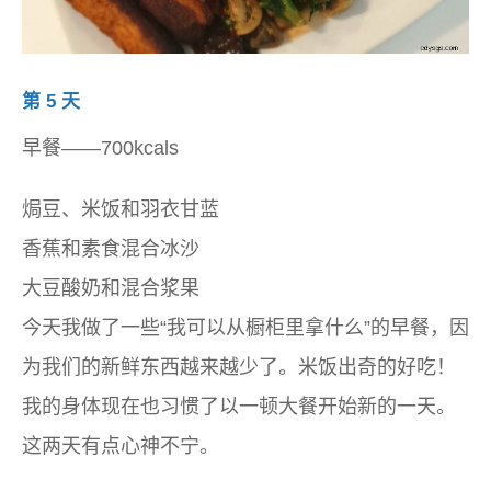
第 5 天
早餐——700kcals
焗豆、米饭和羽衣甘蓝
香蕉和素食混合冰沙
大豆酸奶和混合浆果
今天我做了一些“我可以从橱柜里拿什么”的早餐，因
为我们的新鲜东西越来越少了。米饭出奇的好吃！
我的身体现在也习惯了以一顿大餐开始新的一天。
这两天有点心神不宁。