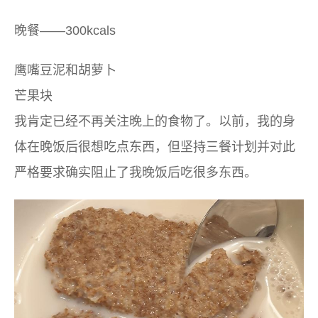
晚餐——300kcals
鹰嘴豆泥和胡萝卜
芒果块
我肯定已经不再关注晚上的食物了。以前，我的身
体在晚饭后很想吃点东西，但坚持三餐计划并对此
严格要求确实阻止了我晚饭后吃很多东西。