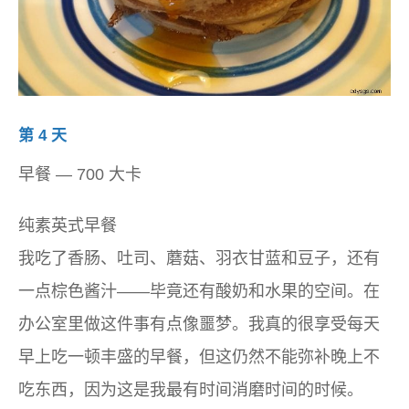
第 4 天
早餐 — 700 大卡
纯素英式早餐
我吃了香肠、吐司、蘑菇、羽衣甘蓝和豆子，还有
一点棕色酱汁——毕竟还有酸奶和水果的空间。在
办公室里做这件事有点像噩梦。我真的很享受每天
早上吃一顿丰盛的早餐，但这仍然不能弥补晚上不
吃东西，因为这是我最有时间消磨时间的时候。