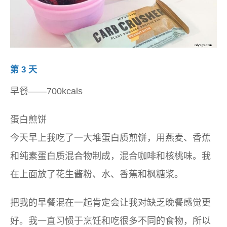
第 3 天
早餐——700kcals
蛋白煎饼
今天早上我吃了一大堆蛋白质煎饼，用燕麦、香蕉
和纯素蛋白质混合物制成，混合咖啡和核桃味。我
在上面放了花生酱粉、水、香蕉和枫糖浆。
把我的早餐混在一起肯定会让我对缺乏晚餐感觉更
好。我一直习惯于烹饪和吃很多不同的食物，所以