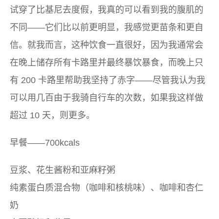
试穿了比基尼去度假，我真的可以看到我的腹肌的
不同——它们比以前更明显，我感觉更苗条和更自
信。就我而言，这种饮食一直很好，因为我通常会
在晚上储存所有卡路里并最终暴饮暴食，而晚上只
有 200 卡路里帮助我坚持了赤字——尽管我认为我
可以用几百由于我骑自行车的次数，如果我这样做
超过 10 天，则更多。
早餐——700kcals
豆浆、花生酱粉和亚麻籽粥
纯素蛋白质混合物（咖啡和核桃味）、咖啡和杏仁
奶