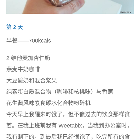
第 2 天
早餐——700kcals
2 维他麦加杏仁奶
燕麦牛奶咖啡
大豆酸奶和混合浆果
纯素蛋白质混合物（咖啡和核桃味）与香蕉
花生酱风味素食碳水化合物粉碎机
今天早上我醒来时饿了，但不像过去的饮食那样贪
婪。在我上班前我有 Weetabix，当我到办公室时，
我有剩下的。到最后我已经很饱了，吃完所有的食