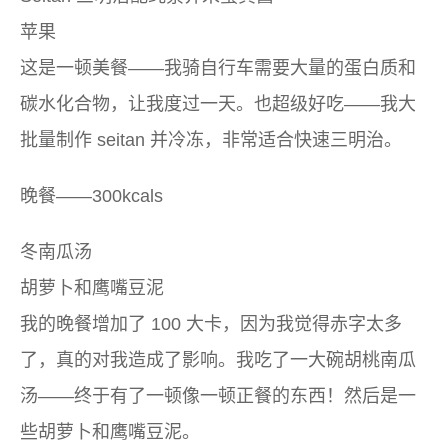
苹果
这是一顿​​美餐——我骑自行车需要大量的蛋白质和
碳水化合物，让我度过一天。也超级好吃——我大
批量制作 seitan 并冷冻，非常适合快速三明治。
晚餐——300kcals
冬南瓜汤
胡萝卜和鹰嘴豆泥
我的晚餐增加了 100 大卡，因为我觉得赤字太多
了，真的对我造成了影响。我吃了一大碗胡桃南瓜
汤——终于有了一顿像一顿正餐的东西！然后是一
些胡萝卜和鹰嘴豆泥。