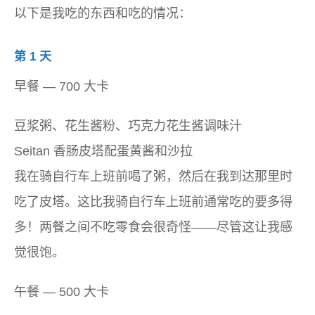
以下是我吃的东西和吃的情况：
第 1 天
早餐 — 700 大卡
豆浆粥、花生酱粉、巧克力花生酱调味汁
Seitan 香肠皮塔配蛋黄酱和沙拉
我在骑自行车上班前喝了粥，然后在我到达那里时
吃了皮塔。这比我骑自行车上班前通常吃的要多得
多！两餐之间不吃零食会很奇怪——尽管这让我感
觉很饱。
午餐 — 500 大卡