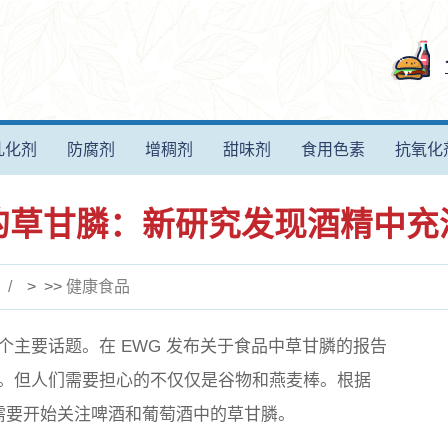
乳化剂
防腐剂
增稠剂
甜味剂
食用色素
抗氧化
的草甘膦：新研究发现酒精中充
> >>
健康食品
主要话题。在 EWG 发布关于食品中草甘膦的报告
。但人们需要担心的不仅仅是谷物和燕麦棒。根据
现在需要开始关注啤酒和葡萄酒中的草甘膦。