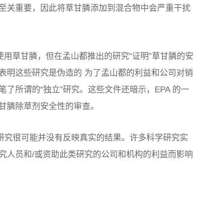
至关重要，因此将草甘膦添加到混合物中会严重干扰
止使用草甘膦，但在孟山都推出的研究“证明”草甘膦的安
表明
这些研究是伪造的
为了孟山都的利益和公司对销
了所谓的“独立”研究。这些文件还暗示，EPA 的一
甘膦除草剂安全性的审查。
的研究很可能并没有反映真实的结果。许多科学研究实
究人员和/或资助此类研究的公司和机构的利益而影响