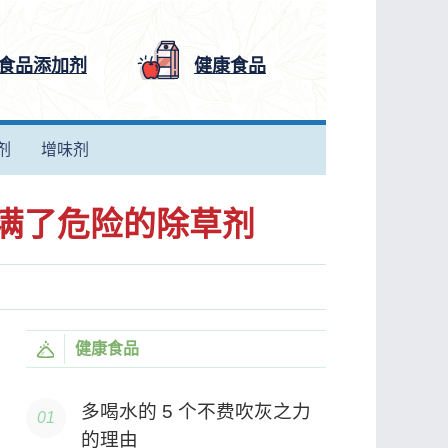
食品添加剂
健康食品
剂
增味剂
满了危险的除草剂
健康食品
多喝水的 5 个不费吹灰之力
的理由