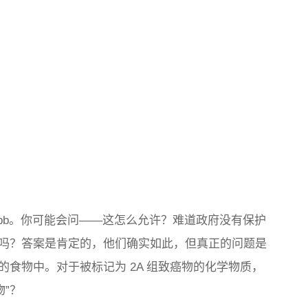
1 ppb。你可能会问——这怎么允许？难道政府没有保护
吗？答案是肯定的，他们确实如此，但真正的问题是
食物中。对于被标记为 2A 组致癌物的化学物质，
”？