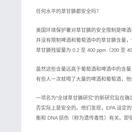
任何水平的草甘膦都安全吗？
美国环境保护署对草甘膦的安全限制是啤酒和葡
并没有限制啤酒和葡萄酒中的草甘膦含量，但
草甘膦残留量为 0.2 至 400 ppm（200 至 40
虽然这些含量远高于葡萄酒和啤酒中的含量
有些人一次就喝了大量的啤酒和葡萄酒，他
一项名为“全球草甘膦研究”的新研究旨在确
否实际上是安全的。他们发现，EPA 设定
衡和 DNA 损伤（称为遗传毒性）有关。