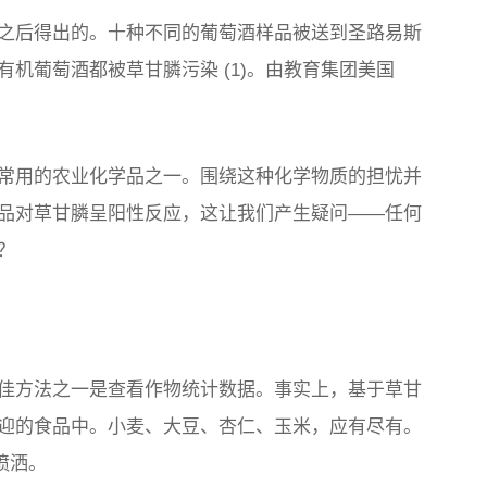
之后得出的。十种不同的葡萄酒样品被送到圣路易斯
机葡萄酒都被草甘膦污染 (1)。由教育集团美国
常用的农业化学品之一。围绕这种化学物质的担忧并
品对草甘膦呈阳性反应，这让我们产生疑问——任何
？
佳方法之一是查看作物统计数据。事实上，基于草甘
迎的食品中。小麦、大豆、杏仁、玉米，应有尽有。
喷洒。