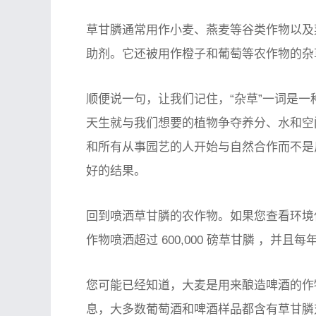
草甘膦通常用作小麦、燕麦等谷类作物以及
助剂。它还被用作橙子和葡萄等农作物的杂
顺便说一句，让我们记住，“杂草”一词是
天生就与我们想要的植物争夺养分、水和空
和所有从事园艺的人开始与自然合作而不是
好的结果。
回到喷洒草甘膦的农作物。如果您查看环境保护
作物喷洒超过 600,000 磅草甘膦
，并且
每年
您可能已经知道，大麦是用来酿造啤酒的作
息，大多数葡萄酒和啤酒样品都含有草甘膦