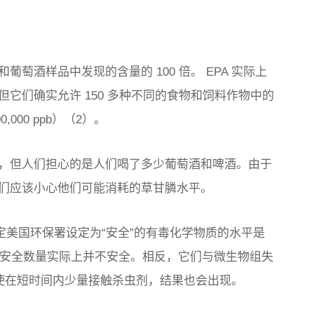
萄酒样品中发现的含量的 100 倍。 EPA 实际上
它们确实允许 150 多种不同的食物和饲料作物中的
0,000 ppb）（2）。
，但人们担心的是人们喝了多少葡萄酒和啤酒。由于
们应该小心他们可能消耗的草甘膦水平。
定美国环保署设定为“安全”的有毒化学物质的水平是
的安全数量实际上并不安全。相反，它们与微生物组失
即使在短时间内少量接触杀虫剂，结果也会出现。