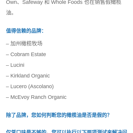
Own、Safeway 和 Whole Foods 也在销售假橄榄
油。
值得信赖的品牌：
– 加州橄榄牧场
– Cobram Estate
– Lucini
– Kirkland Organic
– Lucero (Ascolano)
– McEvoy Ranch Organic
除了品牌，您如何判断您的橄榄油是否是假的？
仅凭口味是不够的。您可以执行以下两项测试来解决问