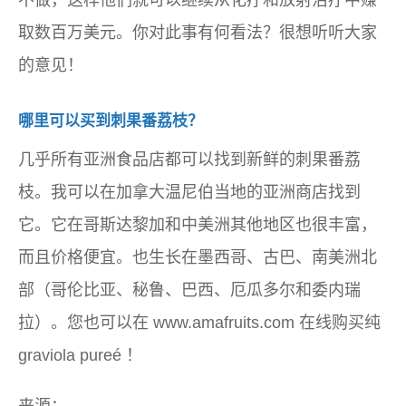
不做，这样他们就可以继续从化疗和放射治疗中赚
取数百万美元。你对此事有何看法？很想听听大家
的意见！
哪里可以买到刺果番荔枝？
几乎所有亚洲食品店都可以找到新鲜的刺果番荔
枝。我可以在加拿大温尼伯当地的亚洲商店找到
它。它在哥斯达黎加和中美洲其他地区也很丰富，
而且价格便宜。也生长在墨西哥、古巴、南美洲北
部（哥伦比亚、秘鲁、巴西、厄瓜多尔和委内瑞
拉）。您也可以在
www.amafruits.com
在线购买纯
graviola pureé ！