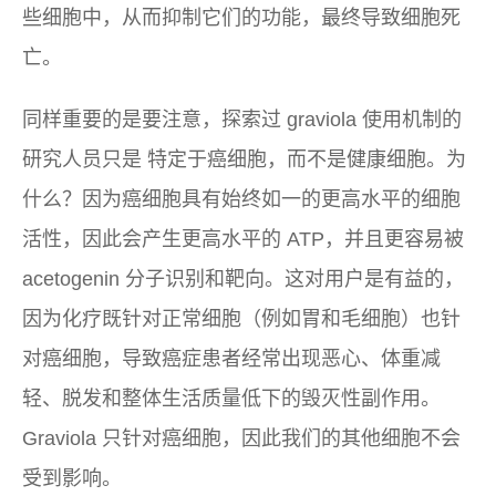
些细胞中，从而抑制它们的功能，最终导致细胞死
亡。
同样重要的是要注意，探索过 graviola 使用机制的
研究人员
只是
特定于癌细胞，而不是健康细胞。为
什么？因为癌细胞具有始终如一的更高水平的细胞
活性，因此会产生更高水平的 ATP，并且更容易被
acetogenin 分子识别和靶向。这对用户是有益的，
因为化疗既针对正常细胞（例如胃和毛细胞）也针
对癌细胞，导致癌症患者经常出现恶心、体重减
轻、脱发和整体生活质量低下的毁灭性副作用。
Graviola 只针对癌细胞，因此我们的其他细胞不会
受到影响。