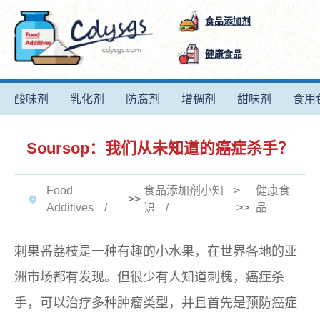
食品添加剂
健康食品
酸味剂
乳化剂
防腐剂
增稠剂
甜味剂
食用
Soursop：我们从未知道的癌症杀手？
Food
食品添加剂小知
>
健康食
>>
Additives
识
>>
品
刺果番荔枝是一种有趣的小水果，在世界各地的亚
洲市场都有发现。但很少有人知道刺槐，癌症杀
手，可以治疗多种肿瘤类型，并且首先是预防癌症