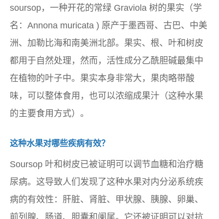
soursop，一种开花的常绿 Graviola 树的果实（学
名：
Annona muricata
) 原产于墨西哥、古巴、中美
洲、加勒比海和南美洲北部。果实、根、叶和树皮
都用于自然处理，然而，活性成分乙酰胆碱最集中
在植物的叶子中。果实本身非常大，果肉略带酸
味，可以整体食用，也可以浓缩成果汁（这种水果
的主要食用方式）。
这种水果对哪些疾病有效？
Soursop 叶和树皮已被证明可以调节血糖和治疗糖
尿病。这导致人们发现了这种水果对内分泌系统疾
病的有效性：肝脏、肾脏、甲状腺、胰腺、卵巢、
前列腺、肠道、胆囊和阑尾。它还被证明可以对抗