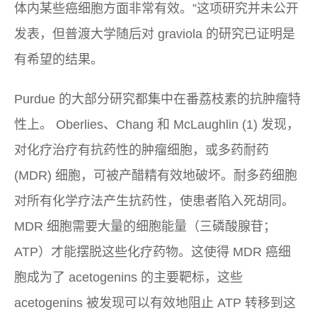
体内某些癌细胞方面非常有效。”这项研究并未公开
发表，但普渡大学随后对 graviola 的研究已证明是
有希望的结果。
Purdue 的大部分研究都集中在番荔枝素的抗肿瘤特
性上。 Oberlies、Chang 和 McLaughlin (1) 发现，
对化疗治疗有抗药性的肿瘤细胞，或多药耐药
(MDR) 细胞，可被产醋精有效地破坏。耐多药细胞
对所有化学疗法产生抗药性，使患者陷入死胡同。
MDR 细胞需要大量的细胞能量（三磷酸腺苷；
ATP）才能摆脱这些化疗药物。这使得 MDR 癌细
胞成为了 acetogenins 的主要靶标，这些
acetogenins 被发现可以有效地阻止 ATP 转移到这