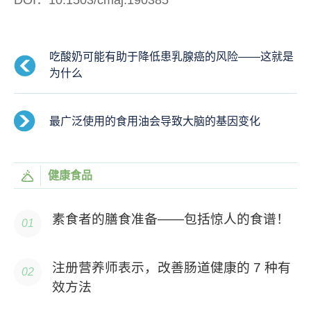
DOI：10.1503/cmaj.190385
吃酸奶可能有助于降低患乳腺癌的风险——这就是
为什么
最广泛使用的食用油会导致大脑的基因变化
健康食品
素食者的膳食准备——包括惊人的食谱！
注册营养师表示，改善肠道健康的 7 种有
效方法