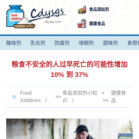
食品添加剂
健康食品
酸味剂
乳化剂
防腐剂
增稠剂
甜味剂
食用
粮食不安全的人过早死亡的可能性增加
10% 到 37%
Food
食品添加剂小知
>
健康食
>>
Additives
识
>>
品