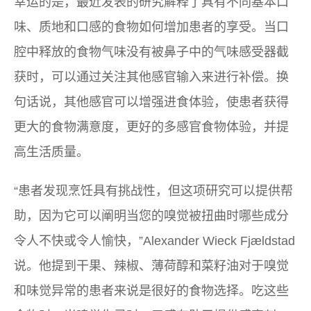
幸运的是，最近发表的研究解释了具有不同基本口
味、质地和口感的食物如何增加患者的享受。当口
腔中释放的食物气味没有被鼻子中的气味感受器截
获时，可以通过关注其他感官输入来进行补偿。换
句话说，其他感官可以增强进食体验，使患者获得
更大的食物满意度，更好的多感官食物体验，并提
高生活质量。
“患者发现烹饪具有挑战性，但这项研究可以提供帮
助，因为它可以阐明当您的嗅觉被扭曲时哪些成分
令人不快或令人愉快，”Alexander Wieck Fjældstad
说。他提到干果、辣椒、薄荷醇和菜籽油对于嗅觉
和味觉异常的患者来说是很好的食物选择。吃这些