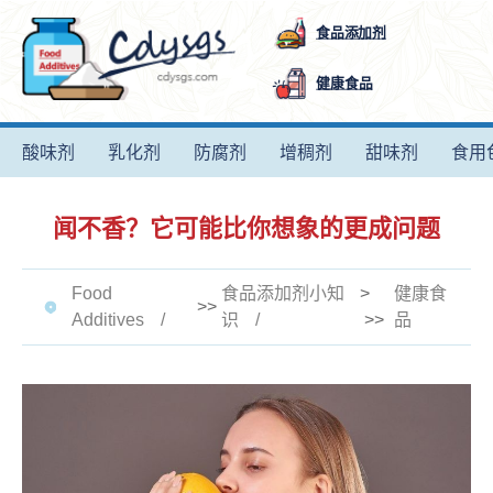
食品添加剂
健康食品
酸味剂
乳化剂
防腐剂
增稠剂
甜味剂
食用
闻不香？它可能比你想象的更成问题
Food
食品添加剂小知
>
健康食
>>
Additives
识
>>
品