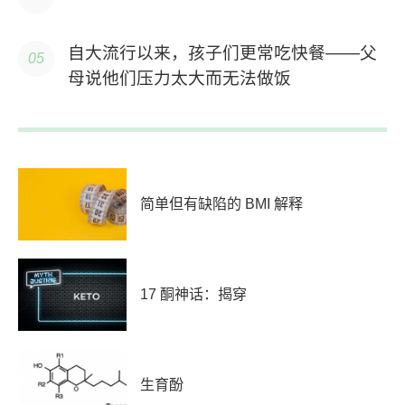
自大流行以来，孩子们更常吃快餐——父
母说他们压力太大而无法做饭
简单但有缺陷的 BMI 解释
17 酮神话：揭穿
生育酚