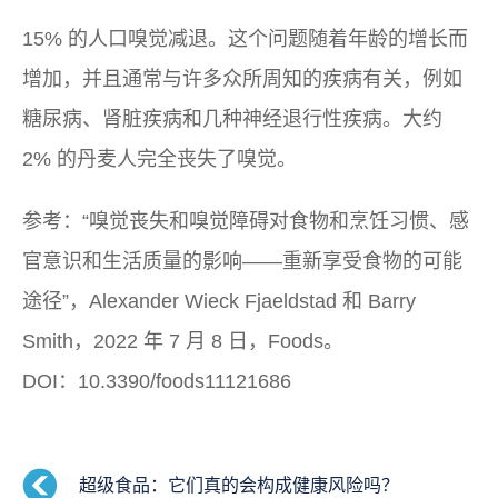
15% 的人口嗅觉减退。这个问题随着年龄的增长而
增加，并且通常与许多众所周知的疾病有关，例如
糖尿病、肾脏疾病和几种神经退行性疾病。大约
2% 的丹麦人完全丧失了嗅觉。
参考：“嗅觉丧失和嗅觉障碍对食物和烹饪习惯、感
官意识和生活质量的影响——重新享受食物的可能
途径”，Alexander Wieck Fjaeldstad 和 Barry
Smith，2022 年 7 月 8 日，
Foods。
DOI：10.3390/foods11121686
超级食品：它们真的会构成健康风险吗？