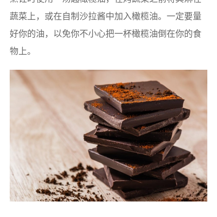
蔬菜上，或在自制沙拉酱中加入橄榄油。一定要量
好你的油，以免你不小心把一杯橄榄油倒在你的食
物上。