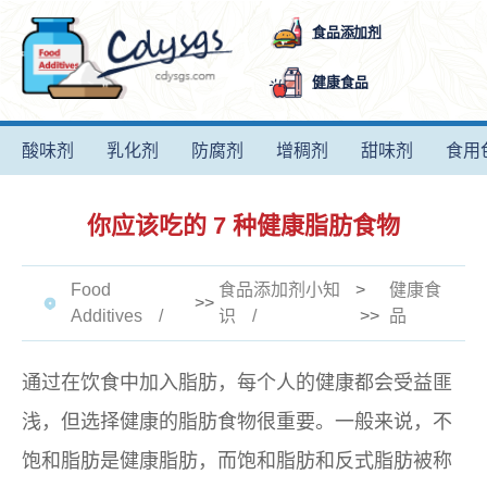
食品添加剂
健康食品
酸味剂
乳化剂
防腐剂
增稠剂
甜味剂
食用
你应该吃的 7 种健康脂肪食物
Food
食品添加剂小知
>
健康食
>>
Additives
识
>>
品
通过在饮食中加入脂肪，每个人的健康都会受益匪
浅，但选择健康的脂肪食物很重要。一般来说，不
饱和脂肪是健康脂肪，而饱和脂肪和反式脂肪被称