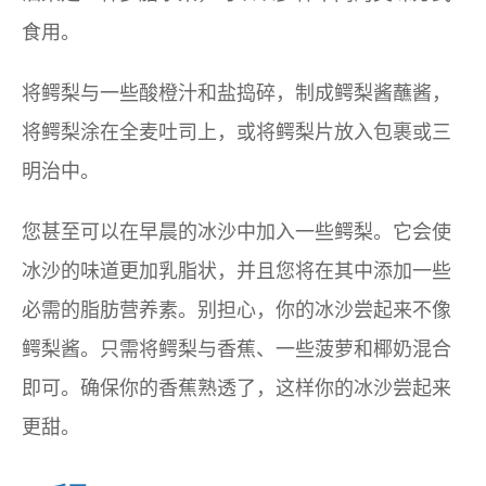
食用。
将鳄梨与一些酸橙汁和盐捣碎，制成鳄梨酱蘸酱，
将鳄梨涂在全麦吐司上，或将鳄梨片放入包裹或三
明治中。
您甚至可以在早晨的冰沙中加入一些鳄梨。它会使
冰沙的味道更加乳脂状，并且您将在其中添加一些
必需的脂肪营养素。别担心，你的冰沙尝起来不像
鳄梨酱。只需将鳄梨与香蕉、一些菠萝和椰奶混合
即可。确保你的香蕉熟透了，这样你的冰沙尝起来
更甜。