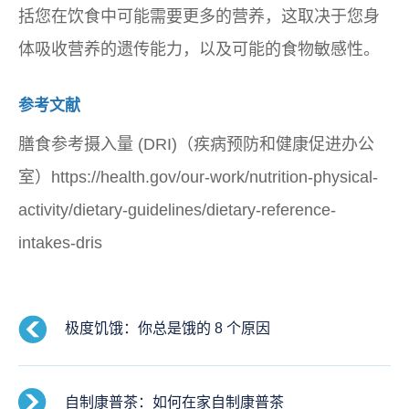
括您在饮食中可能需要更多的营养，这取决于您身
体吸收营养的遗传能力，以及可能的食物敏感性。
参考文献
膳食参考摄入量 (DRI)（疾病预防和健康促进办公
室）https://health.gov/our-work/nutrition-physical-
activity/dietary-guidelines/dietary-reference-
intakes-dris
极度饥饿：你总是饿的 8 个原因
自制康普茶：如何在家自制康普茶