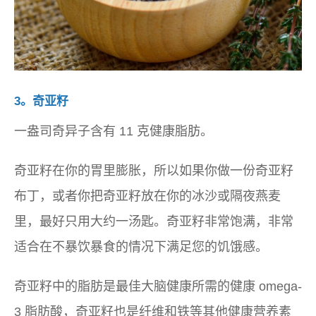
3。奇亚籽
一盎司奇异子含有 11 克健康脂肪。
奇亚籽在你的胃里膨胀，所以如果你做一份奇亚籽
布丁，或者你把奇亚籽放在你的冰沙或隔夜燕麦
里，最好只用大约一汤匙。奇亚籽非常饱满，非常
适合在不暴饮暴食的情况下满足您的饥饿感。
奇亚籽中的脂肪是最佳大脑健康所需的健康 omega-
3 脂肪酸，奇亚籽也是纤维和铁等其他健康营养素