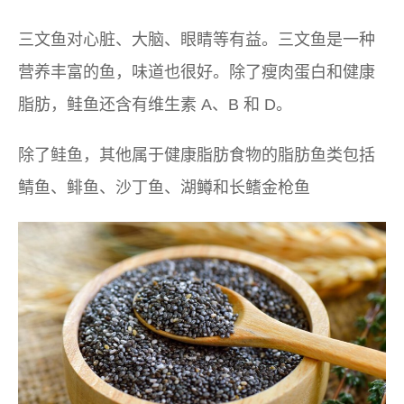
三文鱼对心脏、大脑、眼睛等有益。三文鱼是一种
营养丰富的鱼，味道也很好。除了瘦肉蛋白和健康
脂肪，鲑鱼还含有维生素 A、B 和 D。
除了鲑鱼，其他属于健康脂肪食物的脂肪鱼类包括
鲭鱼、鲱鱼、沙丁鱼、湖鳟和长鳍金枪鱼