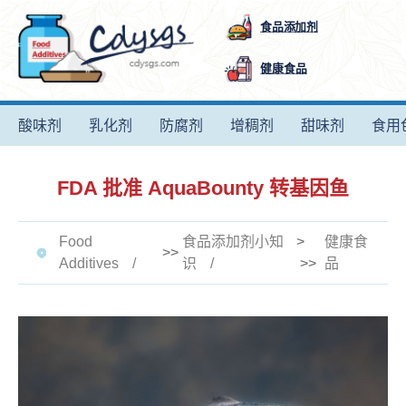
食品添加剂
健康食品
酸味剂
乳化剂
防腐剂
增稠剂
甜味剂
食用
FDA 批准 AquaBounty 转基因鱼
Food
食品添加剂小知
>
健康食
>>
Additives
识
>>
品