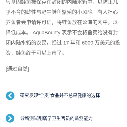
转基因鲑鱼被保存在封闭的内陆水箱中，以防止几
乎不育的雌性与野生鲑鱼繁殖的小风险。有人担心
养鱼者会申请许可证，将鲑鱼放在公海的网中，以
降低成本。 AquaBounty 表示不会将鱼卖给没有封
闭内陆水箱的农民。经过 17 年和 6000 万美元的投
资，鲑鱼终于可以上市了。
[通过自然]
研究发现“全麦”食品并不总是健康的选择
诊断测试削弱了卫生官员的监测能力