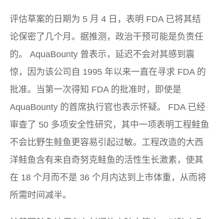
评估草案的日期为 5 月 4 日，表明 FDA 已将其结
论保密了几个月。据推测，政治干预可能是负责任
的。 AquaBounty 曾表示，延迟不会对其感到震
惊，因为该公司自 1995 年以来一直在寻求 FDA 的
批准。当第一次得知 FDA 的批准时，即使是
AquaBounty 的首席执行官也表示怀疑。 FDA 已经
审查了 50 多项安全性研究，其中一项表明工程鲑鱼
不会比野生鲑鱼更容易引起过敏。工程改造的大西
洋鲑鱼含有来自奇努克鲑鱼的活性生长激素，使其
在 18 个月而不是 36 个月内达到上市体重，从而将
所需时间减半。