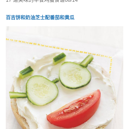
17 道美味的早餐鸡蛋食谱08/14
百吉饼和奶油芝士配番茄和黄瓜