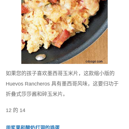
如果您的孩子喜欢墨西哥玉米片，这款缩小版的
Huevos Rancheros 具有墨西哥风味，这要归功于
折叠式莎莎酱和碎玉米片。
12 的 14
用浆果和酸奶打洞的鸡蛋