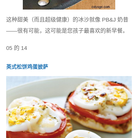
这种甜美（而且超级健康）的冰沙就像 PB&J 奶昔
——很有可能，这可能是您孩子最喜欢的新早餐。
05 的 14
英式松饼鸡蛋披萨