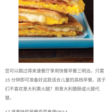
您可以跳过得来速餐厅享用快餐早餐三明治。只需
15 分钟即可准备好这款适合儿童的高档早餐。孩子
们不喜欢意大利熏火腿？用意大利腊肠或火腿代
替。