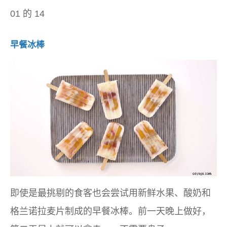
01 的 14
早餐冰棒
即使是最挑剔的食客也会尝试用新鲜水果、酸奶和
格兰诺拉麦片制成的早餐冰棒。前一天晚上做好，