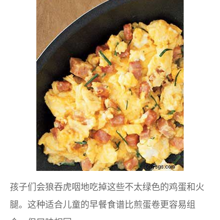
孩子们会狼吞虎咽地吃掉这些不太绿色的鸡蛋和火
腿。这种适合儿童的早餐食谱比煎蛋卷更容易组