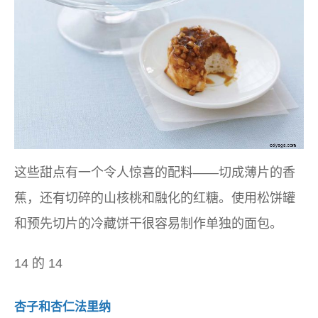
这些甜点有一个令人惊喜的配料——切成薄片的香
蕉，还有切碎的山核桃和融化的红糖。使用松饼罐
和预先切片的冷藏饼干很容易制作单独的面包。
14 的 14
杏子和杏仁法里纳