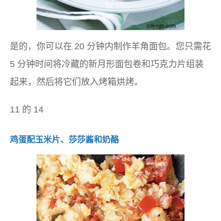
是的，你可以在 20 分钟内制作羊角面包。您只需花
5 分钟时间将冷藏的新月形面包卷和巧克力片组装
起来，然后将它们放入烤箱烘烤。
11 的 14
鸡蛋配玉米片、莎莎酱和奶酪