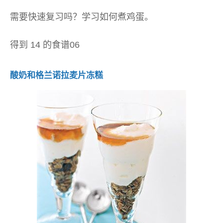
需要快速复习吗？学习如何煮鸡蛋。
得到 14 的食谱06
酸奶和格兰诺拉麦片冻糕