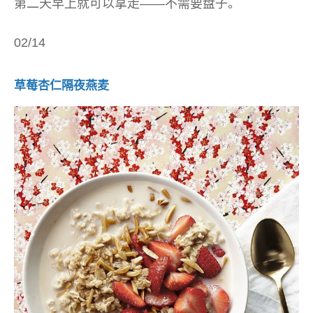
第二天早上就可以拿走——不需要盘子。
02/14
草莓杏仁隔夜燕麦