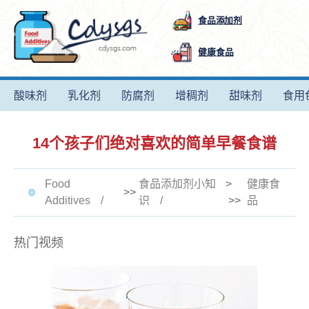
食品添加剂
健康食品
酸味剂
乳化剂
防腐剂
增稠剂
甜味剂
食用
14个孩子们绝对喜欢的简单早餐食谱
Food
食品添加剂小知
>
健康食
>>
Additives
识
>>
品
热门视频