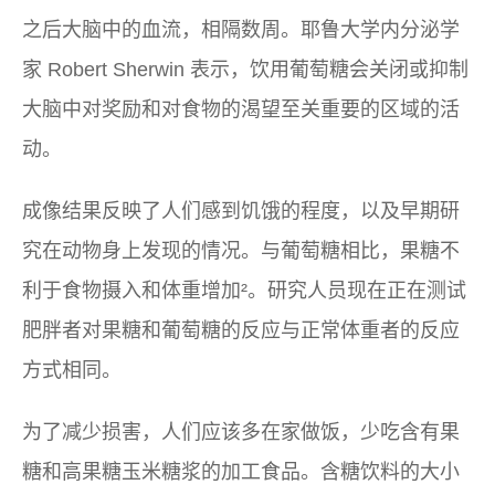
之后大脑中的血流，相隔数周。耶鲁大学内分泌学
家 Robert Sherwin 表示，饮用葡萄糖会关闭或抑制
大脑中对奖励和对食物的渴望至关重要的区域的活
动。
成像结果反映了人们感到饥饿的程度，以及早期研
究在动物身上发现的情况。与葡萄糖相比，果糖不
利于食物摄入和体重增加²。研究人员现在正在测试
肥胖者对果糖和葡萄糖的反应与正常体重者的反应
方式相同。
为了减少损害，人们应该多在家做饭，少吃含有果
糖和高果糖玉米糖浆的加工食品。含糖饮料的大小