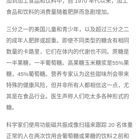
加到加工食品和饮料中，自 1970 年代以来，加工
食品和饮料的消费量随着肥胖而急剧增加。
三分之一的美国儿童和青少年，以及超过三分之二
的成年人肥胖或超重。即使不同类型的糖含有相同
数量的卡路里，它们在体内的代谢也不同。蔗糖是
一半果糖，一半葡萄糖。高果糖玉米糖浆是55%果
糖，45%葡萄糖。营养专家认为这些甜味剂会带来
特殊的健康风险，但并非所有人都相信这一点，尤
其是在食品行业。医生声称人们吃太多各种形式的
糖。
科学家们使用功能磁共振成像扫描来跟踪 20 名体重
正常的人在两次饮用含葡萄糖或果糖的饮料之前和