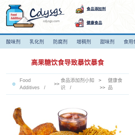
食品添加剂
健康食品
酸味剂
乳化剂
防腐剂
增稠剂
甜味剂
食用
高果糖饮食导致暴饮暴食
Food
食品添加剂小知
>
健康食
>>
Additives
识
>>
品