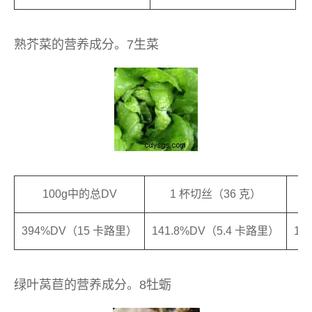
熟芥菜的营养成分。7生菜
100g中的总DV
1 杯切丝（36 克）
394%DV（15 卡路里）
141.8%DV（5.4 卡路里）
14
绿叶莴苣的营养成分。8牡蛎