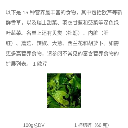
以下是 15 种营养最丰富的食物，其中包括欧芹等新
鲜香草，以及瑞士甜菜、羽衣甘蓝和菠菜等深色绿
叶蔬菜。名单上还有贝类（牡蛎）、内脏（肝
脏）、蘑菇、辣椒、大葱、西兰花和胡萝卜。如需
更多高营养食物，请参阅不常见的富含营养食物的
扩展列表。 1 欧芹
100g总DV
1 杯切碎（60 克）