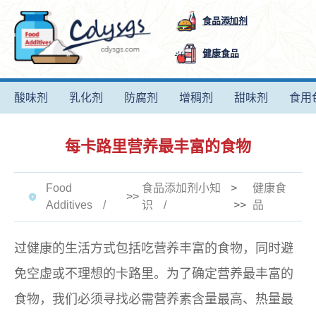
食品添加剂
健康食品
酸味剂
乳化剂
防腐剂
增稠剂
甜味剂
食用
每卡路里营养最丰富的食物
Food
食品添加剂小知
>
健康食
>>
Additives
识
>>
品
过健康的生活方式包括吃营养丰富的食物，同时避
免空虚或不理想的卡路里。为了确定营养最丰富的
食物，我们必须寻找必需营养素含量最高、热量最