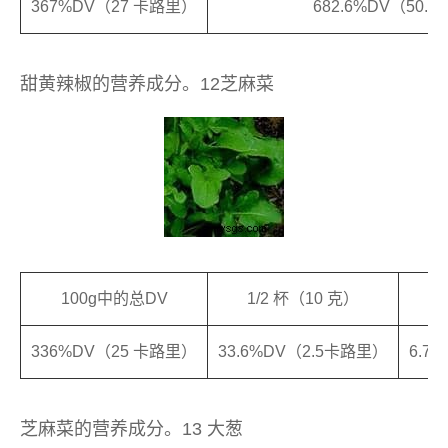
367%DV（27 卡路里）
682.6%DV（50.
甜黄辣椒的营养成分。12芝麻菜
100g中的总DV
1/2 杯（10 克）
336%DV（25 卡路里）
33.6%DV（2.5卡路里）
6.7
芝麻菜的营养成分。13 大葱