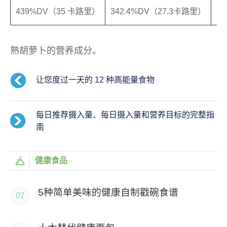
439%DV（35 卡路里）
342.4%DV（27.3卡路里）
2
熟胡萝卜的营养成分。
让您度过一天的 12 种高能量食物
每日推荐摄入量、每日摄入量和营养目标的完整指
南
健康食品
5种简单美味的健康自制戳碗食谱