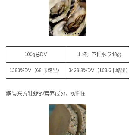
100g总DV
1 杯，不排水 (248g)
1383%DV（68 卡路里）
3429.8%DV（168.6卡路里）
罐装东方牡蛎的营养成分。9肝脏