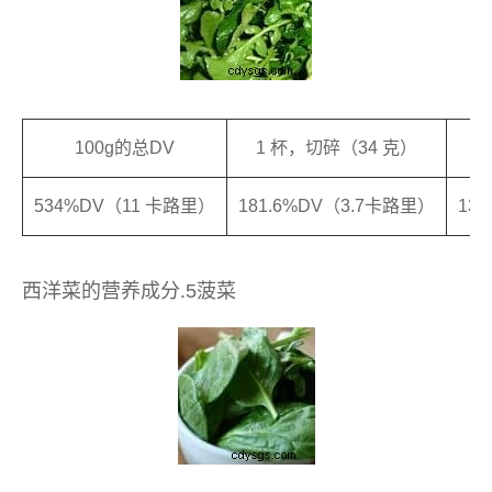
100g的总DV
1 杯，切碎（34 克）
534%DV（11 卡路里）
181.6%DV（3.7卡路里）
13
西洋菜的营养成分.5菠菜