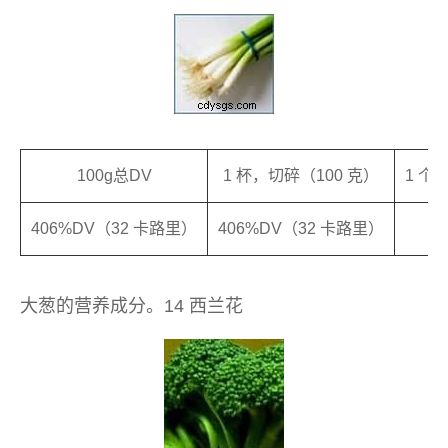
100g总DV
1 杯，切碎（100 克）
1 个中
406%DV（32 卡路里）
406%DV（32 卡路里）
6
大葱的营养成分。14 西兰花