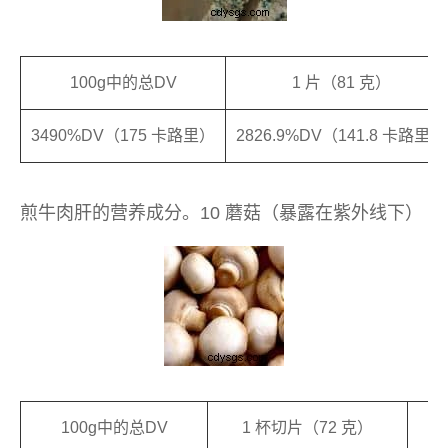
100g中的总DV
1 片（81 克）
3490%DV（175 卡路里）
2826.9%DV（141.8 卡路里）
煎牛肉肝的营养成分。10 蘑菇（暴露在紫外线下）
100g中的总DV
1 杯切片（72 克）