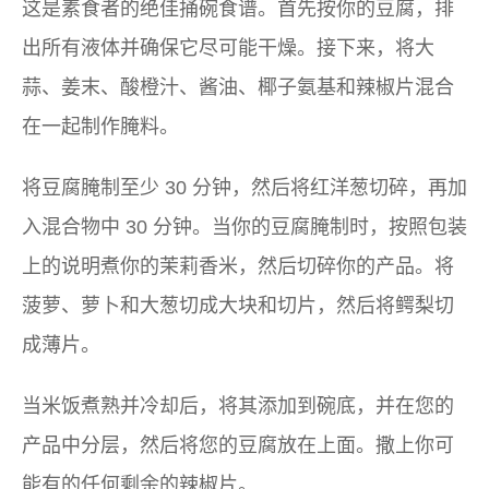
这是素食者的绝佳捅碗食谱。首先按你的豆腐，排
出所有液体并确保它尽可能干燥。接下来，将大
蒜、姜末、酸橙汁、酱油、椰子氨基和辣椒片混合
在一起制作腌料。
将豆腐腌制至少 30 分钟，然后将红洋葱切碎，再加
入混合物中 30 分钟。当你的豆腐腌制时，按照包装
上的说明煮你的茉莉香米，然后切碎你的产品。将
菠萝、萝卜和大葱切成大块和切片，然后将鳄梨切
成薄片。
当米饭煮熟并冷却后，将其添加到碗底，并在您的
产品中分层，然后将您的豆腐放在上面。撒上你可
能有的任何剩余的辣椒片。