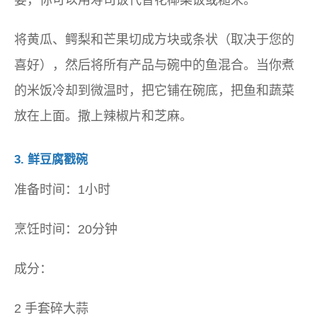
将黄瓜、鳄梨和芒果切成方块或条状（取决于您的
喜好），然后将所有产品与碗中的鱼混合。当你煮
的米饭冷却到微温时，把它铺在碗底，把鱼和蔬菜
放在上面。撒上辣椒片和芝麻。
3.
鲜豆腐戳碗
准备时间：1小时
烹饪时间：20分钟
成分：
2 手套碎大蒜