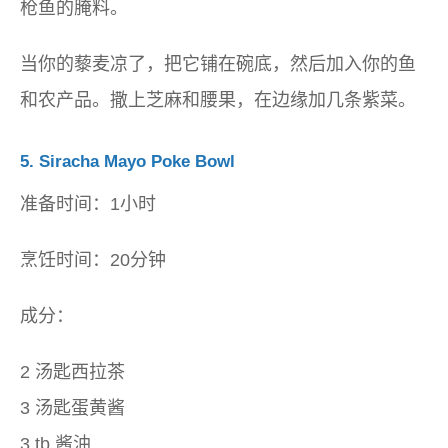
枪鱼的腌料。
当你的藜麦凉了，把它铺在碗底，然后加入你的鱼
和农产品。撒上芝麻和腰果，在边缘加几条紫菜。
5.
Siracha Mayo Poke Bowl
准备时间：1小时
烹饪时间：20分钟
成分：
2 汤匙西拉茶
3 汤匙蛋黄酱
3 tb 酱油