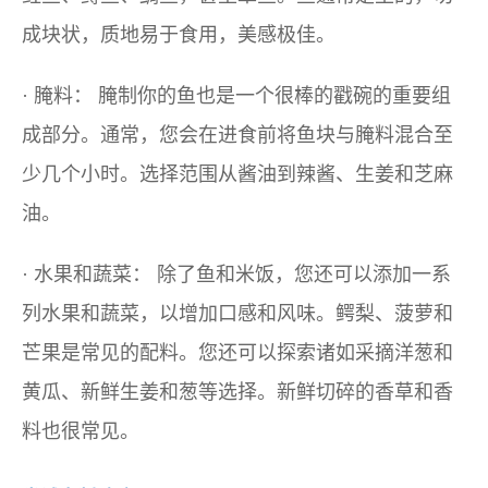
成块状，质地易于食用，美感极佳。
·
腌料：
腌制你的鱼也是一个很棒的戳碗的重要组
成部分。通常，您会在进食前将鱼块与腌料混合至
少几个小时。选择范围从酱油到辣酱、生姜和芝麻
油。
·
水果和蔬菜：
除了鱼和米饭，您还可以添加一系
列水果和蔬菜，以增加口感和风味。鳄梨、菠萝和
芒果是常见的配料。您还可以探索诸如采摘洋葱和
黄瓜、新鲜生姜和葱等选择。新鲜切碎的香草和香
料也很常见。