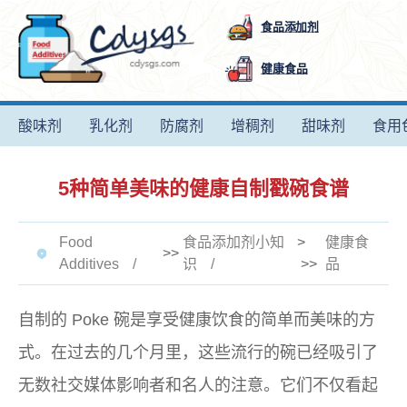
食品添加剂
健康食品
酸味剂
乳化剂
防腐剂
增稠剂
甜味剂
食用
5种简单美味的健康自制戳碗食谱
Food
食品添加剂小知
>
健康食
>>
Additives
识
>>
品
自制的 Poke 碗是享受健康饮食的简单而美味的方
式。在过去的几个月里，这些流行的碗已经吸引了
无数社交媒体影响者和名人的注意。它们不仅看起