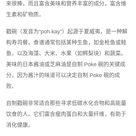
来很棒，而且富含美味和营养丰富的成分，富含维
生素和矿物质。
戳碗（发音为“poh-kay”）起源于夏威夷，是一种解
构寿司餐。食谱通常包括某种生鱼，如金枪鱼或鲑
鱼，以及海藻、大米、水果（如鳄梨块）和蔬菜。
美味的日本酱油或芝麻油是自制 Poke 碗的关键成
分，因为酱汁的味道可以决定自制 Poke 碗的成
败。
自制戳碗非常适合那些寻求低碳水化合物和高能量
饮食的人。它们富含瘦肉蛋白和大量纤维，有助于
消化健康。