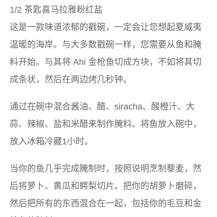
1/2 茶匙喜马拉雅粉红盐
这是一款味道浓郁的戳碗，一定会让您想起夏威夷
温暖的海岸。与大多数戳碗一样，您需要从鱼和腌
料开始。与其将 Ahi 金枪鱼切成方块，不如将其切
成条状，然后在两边烤几秒钟。
通过在碗中混合酱油、醋、siracha、酸橙汁、大
蒜、辣椒、盐和米醋来制作腌料。将鱼放入碗中，
放入冰箱冷藏1小时。
当你的鱼几乎完成腌制时，按照说明烹制藜麦，然
后将萝卜、黄瓜和鳄梨切片。把你的胡萝卜磨碎，
然后把所有的东西混合在一起，包括你的毛豆和金