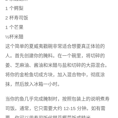
1 个鳄梨
2 杯寿司饭
1 个芒果
½杯米醋
这个简单的夏威夷戳碗非常适合想要真正体验的
人。首先创建你的腌料。在一个碗里，将切碎的
姜、芝麻油、酱油和米醋与盐和切碎的大蒜混合。
将你的金枪鱼切成方块，加入混合物中，彻底涂
抹，然后放入冰箱一小时。
当你的鱼几乎完成腌制时，按照包装上的说明煮寿
司饭。通常，它只需要大约 12-15 分钟。如有需
要，你可以用寿司饭代替花椰菜饭或糙米。