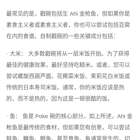
最常见的是，戳碗包括生 Ahi 金枪鱼，但如果你是
素食主义者或素食主义者，你也可以尝试包括豆腐
在内的食谱。自制戳碗的一些关键成分包括：
·
大米：
大多数戳碗将从一层米饭开始。为了获得
最佳的健康效果，最好坚持吃糙米。或者，您可以
尝试螺旋西葫芦面、花椰菜米饭、茉莉花白米饭或
传统的日本寿司米饭。通常，你的米饭应该是热
的，而不是热的，因为这是一顿很酷的饭。
·
鱼：
鱼是 Poke 碗的核心部分。如上所述，Ahi 金
枪鱼是最传统的食材，但如果您有创意，可以尝试
鲑鱼、鳟鱼、鲷鱼，甚至章鱼。鱼通常是生的，切