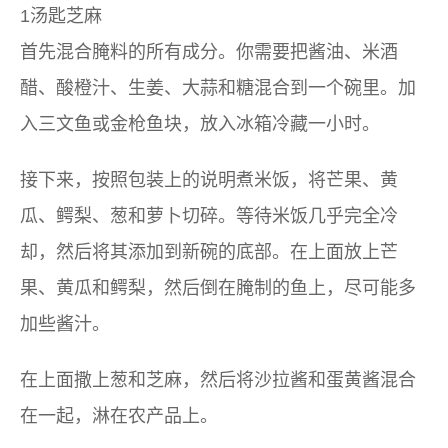
1汤匙芝麻
首先混合腌料的所有成分。你需要把酱油、米酒
醋、酸橙汁、生姜、大蒜和糖混合到一个碗里。加
入三文鱼或金枪鱼块，放入冰箱冷藏一小时。
接下来，按照包装上的说明煮米饭，将芒果、黄
瓜、鳄梨、葱和萝卜切碎。等待米饭几乎完全冷
却，然后将其添加到新碗的底部。在上面放上芒
果、黄瓜和鳄梨，然后倒在腌制的鱼上，尽可能多
加些酱汁。
在上面撒上葱和芝麻，然后将沙拉酱和蛋黄酱混合
在一起，淋在农产品上。