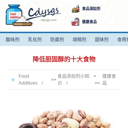
食品添加剂
健康食品
酸味剂
乳化剂
防腐剂
增稠剂
甜味剂
食用
降低胆固醇的十大食物
Food
食品添加剂小知
>
健康食
>>
Additives
识
>>
品