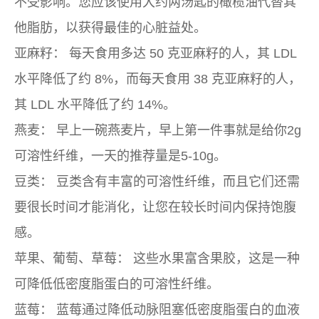
不受影响。您应该使用大约两汤匙的橄榄油代替其
他脂肪，以获得最佳的心脏益处。
亚麻籽：
每天食用多达 50 克亚麻籽的人，其 LDL
水平降低了约 8%，而每天食用 38 克亚麻籽的人，
其 LDL 水平降低了约 14%。
燕麦：
早上一碗燕麦片，早上第一件事就是给你2g
可溶性纤维，一天的推荐量是5-10g。
豆类：
豆类含有丰富的可溶性纤维，而且它们还需
要很长时间才能消化，让您在较长时间内保持饱腹
感。
苹果、葡萄、草莓：
这些水果富含果胶，这是一种
可降低低密度脂蛋白的可溶性纤维。
蓝莓：
蓝莓通过降低动脉阻塞低密度脂蛋白的血液