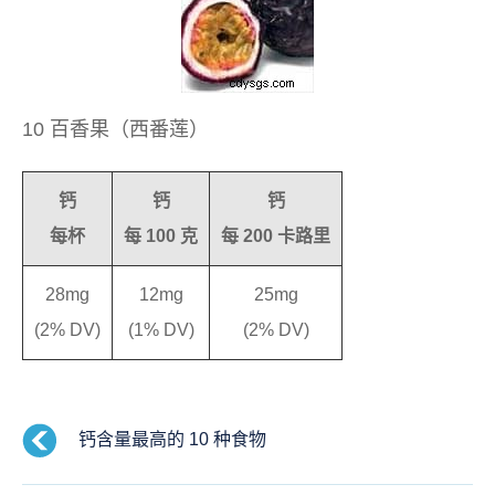
10 百香果（西番莲）
钙
钙
钙
每杯
每 100 克
每 200 卡路里
28mg
12mg
25mg
(2% DV)
(1% DV)
(2% DV)
钙含量最高的 10 种食物