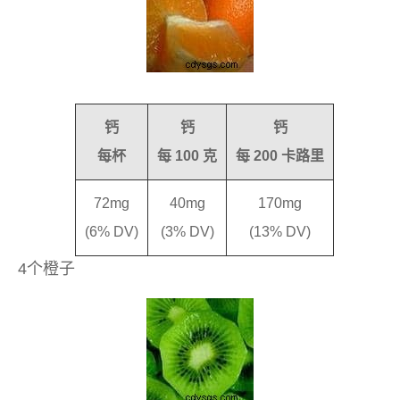
钙
钙
钙
每杯
每 100 克
每 200 卡路里
72mg
40mg
170mg
(6% DV)
(3% DV)
(13% DV)
4个橙子