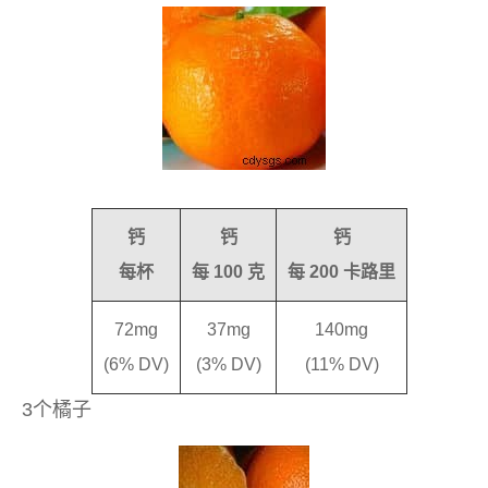
钙
钙
钙
每杯
每 100 克
每 200 卡路里
72mg
37mg
140mg
(6% DV)
(3% DV)
(11% DV)
3个橘子