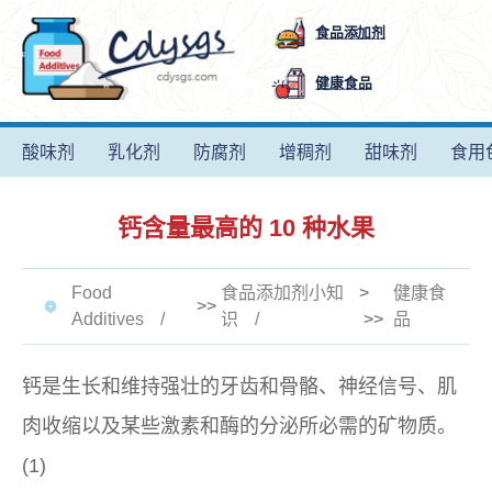
食品添加剂
健康食品
酸味剂
乳化剂
防腐剂
增稠剂
甜味剂
食用
钙含量最高的 10 种水果
Food
食品添加剂小知
>
健康食
>>
Additives
识
>>
品
钙是生长和维持强壮的牙齿和骨骼、神经信号、肌
肉收缩以及某些激素和酶的分泌所必需的矿物质。
(1)