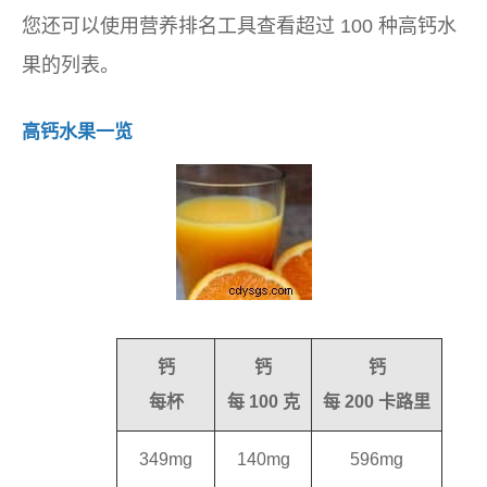
您还可以使用营养排名工具查看超过 100 种高钙水
果的列表。
高钙水果一览
钙
钙
钙
每杯
每 100 克
每 200 卡路里
349mg
140mg
596mg