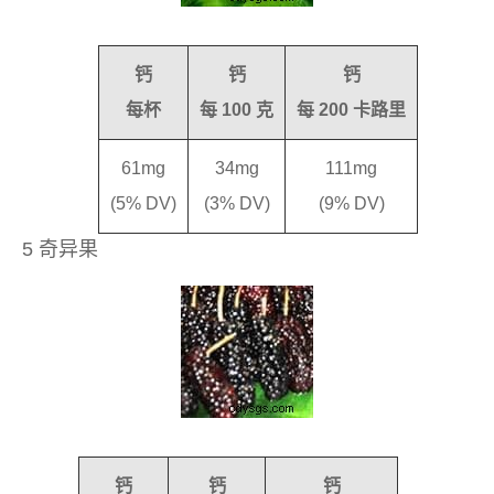
钙
钙
钙
每杯
每 100 克
每 200 卡路里
61mg
34mg
111mg
(5% DV)
(3% DV)
(9% DV)
5 奇异果
钙
钙
钙