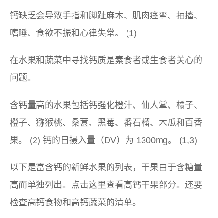
钙缺乏会导致手指和脚趾麻木、肌肉痉挛、抽搐、
嗜睡、食欲不振和心律失常。 (1)
在水果和蔬菜中寻找钙质是素食者或生食者关心的
问题。
含钙量高的水果包括钙强化橙汁、仙人掌、橘子、
橙子、猕猴桃、桑葚、黑莓、番石榴、木瓜和百香
果。 (2) 钙的日摄入量（DV）为 1300mg。 (1,3)
以下是富含钙的新鲜水果的列表，干果由于含糖量
高而单独列出。点击这里查看高钙干果部分。还要
检查高钙食物和高钙蔬菜的清单。