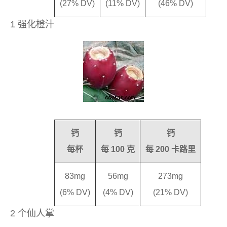
(27% DV)
(11% DV)
(46% DV)
1 强化橙汁
钙
钙
钙
每杯
每 100 克
每 200 卡路里
83mg
56mg
273mg
(6% DV)
(4% DV)
(21% DV)
2 个仙人掌