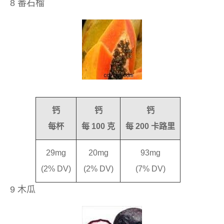
8 番石榴
钙
钙
钙
每杯
每 100 克
每 200 卡路里
29mg
20mg
93mg
(2% DV)
(2% DV)
(7% DV)
9 木瓜