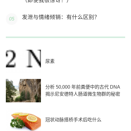
（即使我很惊讶！）
发泄与情绪倾销：有什么区别？
尿素
分析 50,000 年前粪便中的古代 DNA
揭示尼安德特人肠道微生物群的秘密
冠状动脉搭桥手术后吃什么