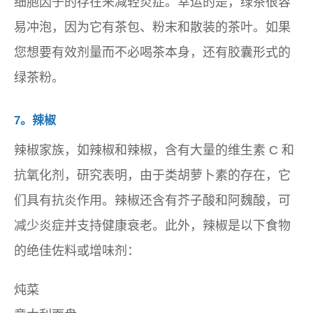
细胞因子的存在来减轻炎症。幸运的是，绿茶很容
易冲泡，因为它有茶包、粉末和散装的茶叶。如果
您想要有效剂量而不必喝茶本身，还有胶囊形式的
绿茶粉。
7。辣椒
辣椒家族，如辣椒和辣椒，含有大量的维生素 C 和
抗氧化剂，研究表明，由于类胡萝卜素的存在，它
们具有抗炎作用。辣椒还含有芥子酸和阿魏酸，可
减少炎症并支持健康衰老。此外，辣椒是以下食物
的绝佳佐料或增味剂：
炖菜