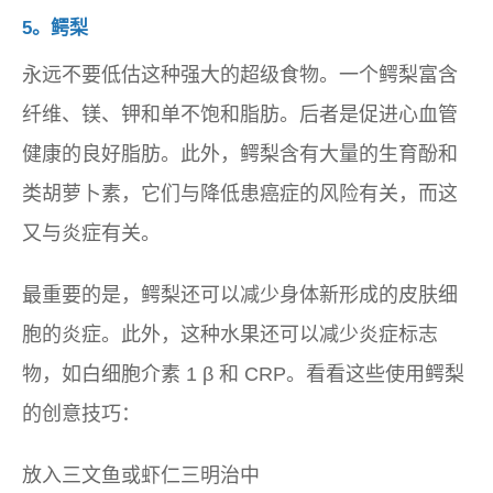
5。鳄梨
永远不要低估这种强大的超级食物。一个鳄梨富含
纤维、镁、钾和单不饱和脂肪。后者是促进心血管
健康的良好脂肪。此外，鳄梨含有大量的生育酚和
类胡萝卜素，它们与降低患癌症的风险有关，而这
又与炎症有关。
最重要的是，鳄梨还可以减少身体新形成的皮肤细
胞的炎症。此外，这种水果还可以减少炎症标志
物，如白细胞介素 1 β 和 CRP。看看这些使用鳄梨
的创意技巧：
放入三文鱼或虾仁三明治中