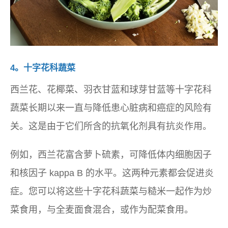
4。十字花科蔬菜
西兰花、花椰菜、羽衣甘蓝和球芽甘蓝等十字花科
蔬菜长期以来一直与降低患心脏病和癌症的风险有
关。这是由于它们所含的抗氧化剂具有抗炎作用。
例如，西兰花富含萝卜硫素，可降低体内细胞因子
和核因子 kappa B 的水平。这两种元素都会促进炎
症。您可以将这些十字花科蔬菜与糙米一起作为炒
菜食用，与全麦面食混合，或作为配菜食用。