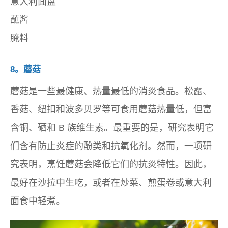
意大利面盘
蘸酱
腌料
8。蘑菇
蘑菇是一些最健康、热量最低的消炎食品。松露、
香菇、纽扣和波多贝罗等可食用蘑菇热量低，但富
含铜、硒和 B 族维生素。最重要的是，研究表明它
们含有防止炎症的酚类和抗氧化剂。然而，一项研
究表明，烹饪蘑菇会降低它们的抗炎特性。因此，
最好在沙拉中生吃，或者在炒菜、煎蛋卷或意大利
面食中轻煮。