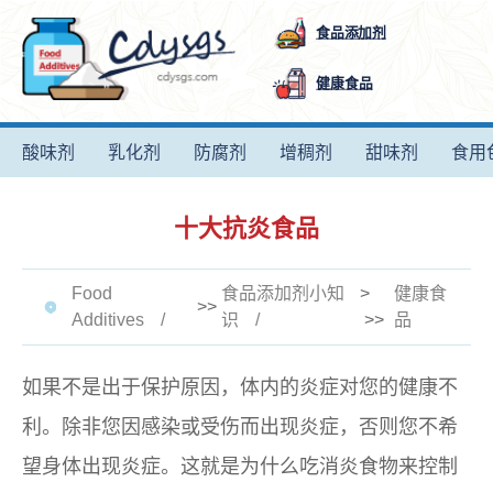
食品添加剂
健康食品
酸味剂
乳化剂
防腐剂
增稠剂
甜味剂
食用
十大抗炎食品
Food
食品添加剂小知
>
健康食
>>
Additives
识
>>
品
如果不是出于保护原因，体内的炎症对您的健康不
利。除非您因感染或受伤而出现炎症，否则您不希
望身体出现炎症。这就是为什么吃消炎食物来控制