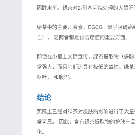
固醇水平。绿茶对2-硝基丙烷处理的大鼠肝
绿茶中的主要儿茶素，
EGCG
, 似乎
阻碍癌
亡），
这两者都是预防癌症的重要方面。
即使在小报上大肆宣传，绿茶提取物（多酚
常强大，而且它们还具有极低的毒性。绿茶
呕吐，
和
腹泻。
结论
实际上已经对绿茶对皮肤的影响进行了大量
常可靠。
因此，含有绿茶提取物的护肤产
化。