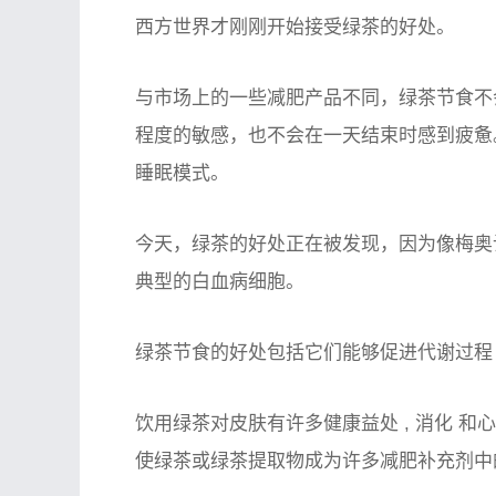
西方世界才刚刚开始接受绿茶的好处。
与市场上的一些减肥产品不同，绿茶节食不
程度的敏感，也不会在一天结束时感到疲惫
睡眠模式。
今天，绿茶的好处正在被发现，因为像梅奥
典型的白血病细胞。
绿茶节食的好处包括它们能够促进
代谢过程
饮用绿茶对
皮肤
有许多健康益处 ,
消化
和
心
使绿茶或绿茶提取物成为许多减肥补充剂中