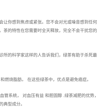
会让你感到焦虑或紧张。您不会对光或噪音感到任何
。茶的特性在您需要时全天释放，完全不会干扰您的
诊所的科学家这样的人告诉我们，绿茶有助于杀死最
和
燃烧脂肪。
在这些绿茶中，优点是
避免癌症。
血管系统，
对
血压
有益 和
胆固醇
.绿茶减肥的优势，
的典型成分。