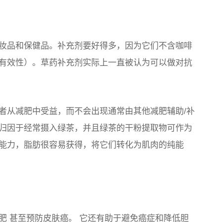
妆品和保健品。补充剂要好得多，因为它们不含咖啡
有效性）。草药补充剂实际上一直被认为可以做对抗
者从减肥中受益，而不会出现通常由其他减肥辅助/补
归因于经常摄入绿茶，并且绿茶的干粉提取物可作为
能力，脂肪很容易获得，将它们转化为
肌肉的纯能
肥
甚至预防
皮肤癌。
它还有助于避免癌症和降低胆