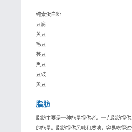
纯素蛋白粉
豆腐
黄豆
毛豆
芸豆
黑豆
豆豉
黄豆
脂肪
脂肪主要是一种能量提供者。一克脂肪提供
的能量。脂肪提供风味和质地，容易吃得过