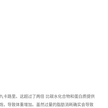
九卡路里。这超过了
两倍
比碳水化合物和蛋白质提供
饱，导致体重增加。虽然过量的脂肪消耗确实会导致