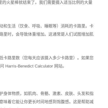
卡路里的火星棒就结束了。我们需要摄入适当比例的大量
动和生活（饮食、呼吸、睡眠等）消耗的卡路里。卡
路里时，会导致体重增加。这通常是人们试图增加肌
低卡路里数（您每天应该摄入多少卡路里）。如果您
s-Benedict Calculator 网站。
护身体物质，如肌肉、骨骼、激素、皮肤、头发和指
意味着它能让你更长时间地感到饱腹感。这是帮助减