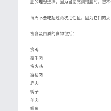
肥的理想选择，因为当您感到饱腹时，您不
每周不要吃超过两次油性鱼，因为它们的汞
富含蛋白质的食物包括：
瘦鸡
瘦牛肉
瘦火鸡
瘦猪肉
鹿肉
鸭子
羊肉
鳕鱼