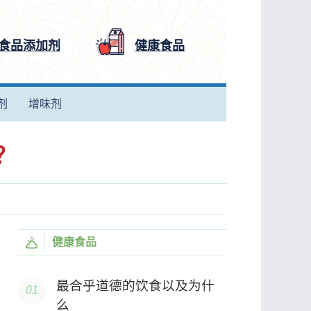
食品添加剂
健康食品
剂
增味剂
？
健康食品
最合乎道德的饮食以及为什
么