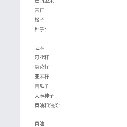
巴西坚果
杏仁
松子
种子：
芝麻
奇亚籽
葵花籽
亚麻籽
南瓜子
大麻种子
黄油和油类：
黄油