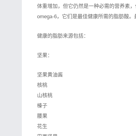
体重增加，但它仍然是一种必需的营养素，你不
omega-6，它们是最佳健康所需的脂肪
健康的脂肪来源包括：
坚果：
坚果黄油酱
核桃
山核桃
榛子
腰果
花生