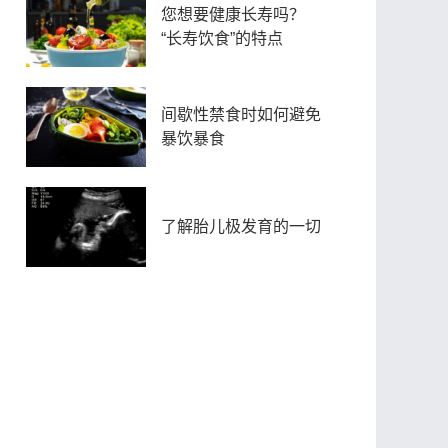
您想要健康长寿吗？
“长寿饮食”的特点
间歇性禁食时如何避免
暴饮暴食
了解胎儿极发育的一切