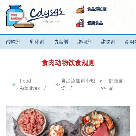
食品添加剂
健康食品
酸味剂
乳化剂
防腐剂
增稠剂
甜味剂
食用
食肉动物饮食规则
Food
食品添加剂小知
>
健康食
>>
Additives
识
>>
品