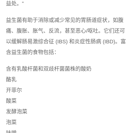
益处。”
益生菌有助于消除或减少常见的胃肠道症状，如腹
痛、腹胀、胀气、反流，甚至恶心/呕吐。它们还可
以缓解肠易激综合征 (IBS) 和炎症性肠病 (IBD)。富
含益生菌的食物包括：
含有乳酸杆菌和双歧杆菌菌株的酸奶
酪乳
开菲尔
酸菜
发酵泡菜
泡菜