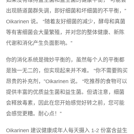
如果没有维持益生菌和益生菌的健康平衡，“可能会
出现肠道菌群失调，即好细菌和坏细菌的不平衡，”
Oikarinen 说。 “随着友好细菌的减少，酵母和真菌
等有害细菌会大量繁殖，并对您的整体健康、新陈
代谢和消化产生负面影响。”
你的消化系统是微妙平衡的，虽然每个人的平衡都
是独一无二的，但实现起来并不难。 “你不需要购买
昂贵的补充剂，”Oikarinen 说。 “吃推荐的食物可以
提供丰富的优质益生菌和益生菌。但请注意，细菌
会释放毒素，因此在您开始感觉好转之前，您可能
会感觉更糟。耐心点！”
Oikarinen 建议健康成年人每天摄入 1-2 份富含益生