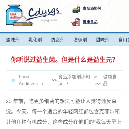
食品添加剂
健康食品
酸味剂
乳化剂
防腐剂
增稠剂
甜味剂
食用
你听说过益生菌。但是什么是益生元？
Food
食品添加剂小知
>
健康食
>>
Additives
识
>>
品
20 年前，吃更多细菌的想法可能让人觉得违反直
觉。今天，每一个适合的年轻网红都包含克菲尔和
其他几种有机成分，这些成分在他们的“我每天早上