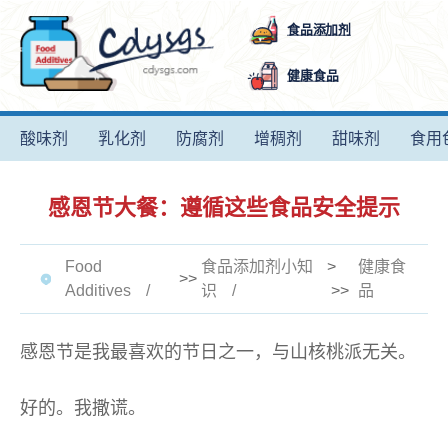
食品添加剂
健康食品
酸味剂
乳化剂
防腐剂
增稠剂
甜味剂
食用
感恩节大餐：遵循这些食品安全提示
Food
食品添加剂小知
>
健康食
>>
Additives
识
>>
品
感恩节是我最喜欢的节日之一，与山核桃派无关。
好的。我撒谎。