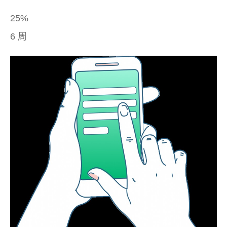
25%
6 周