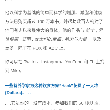
他以科学为基础的简单而科学的增肌、减脂和健康
方法已购买超过 100 万本书，并帮助数百人构建了
他们有史以来最伟大的身体，他的作品与
绅士
,
男
性健康
,
艾丽
,
女士们的幸福
,
肌肉与力量
，以及
更多，除了在 FOX 和 ABC 上。
你可以在 Twitter、Instagram、YouTube 和 Fb 上找
到 Mike。
一些营养学家为这种饮食方案“Hack”花费了一大堆
{Dollars}。 . .
. . .它是你的，没有成本。参加我们的 60 秒测验，