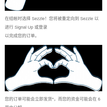
在结帐时选择 Sezzle！您将被重定向到 Sezzle 以
进行 Signal Up 或登录
以完成您的订单。
您的订单可能会立即发货*，而您的资金可能会在 6