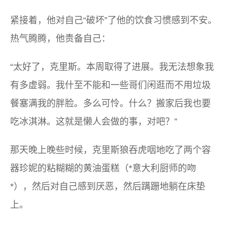
紧接着，他对自己“破坏”了他的饮食习惯感到不安。
热气腾腾，他责备自己：
“太好了，克里斯。本周取得了进展。我无法想象我
有多虚弱。我什至不能和一些​​哥们闲逛而不用垃圾
餐塞满我的胖脸。多么可怜。什么？搬家后我也要
吃冰淇淋。这就是懒人会做的事，对吧？”
那天晚上晚些时候，克里斯狼吞虎咽地吃了两个容
器珍妮的粘糊糊的黄油蛋糕（*意大利厨师的吻
*），然后对自己感到厌恶，然后蹒跚地躺在床垫
上。