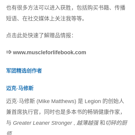
也有很多方法可以进入获胜，包括购买书籍、传播
短语、在社交媒体上关注我等等。
点击此处快速了解赠品情报：
⇒ www.muscleforlifebook.com
军团精选创作者
迈克·马修斯
迈克·马修斯 (Mike Matthews) 是 Legion 的创始人
兼首席执行官，同时也是多本书的畅销健康作家，
与
Greater Leaner Stronger
,
越薄越强
和
切碎的厨
师
.