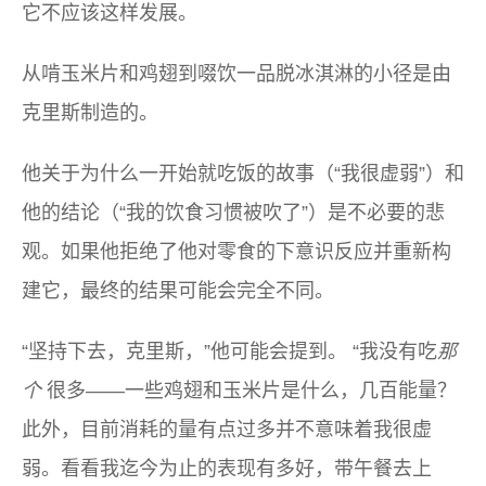
它不应该这样发展。
从啃玉米片和鸡翅到啜饮一品脱冰淇淋的小径是由
克里斯制造的。
他关于为什么一开始就吃饭的故事（“我很虚弱”）和
他的结论（“我的饮食习惯被吹了”）是不必要的悲
观。如果他拒绝了他对零食的下意识反应并重新构
建它，最终的结果可能会完全不同。
“坚持下去，克里斯，”他可能会提到。 “我没有吃
那
个
很多——一些鸡翅和玉米片是什么，几百能量？
此外，目前消耗的量有点过多并不意味着我很虚
弱。看看我迄今为止的表现有多好，带午餐去上