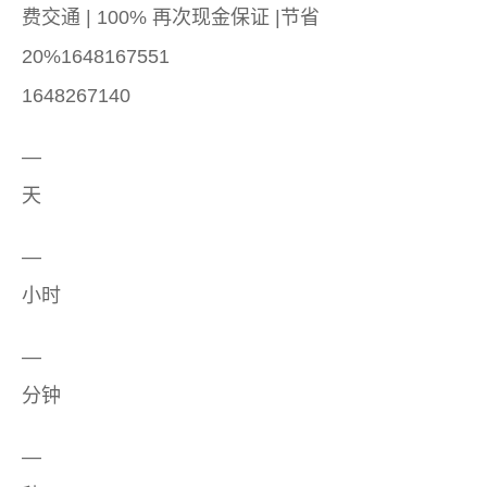
费交通 | 100% 再次现金保证 |节省
20%1648167551
1648267140
—
天
—
小时
—
分钟
—