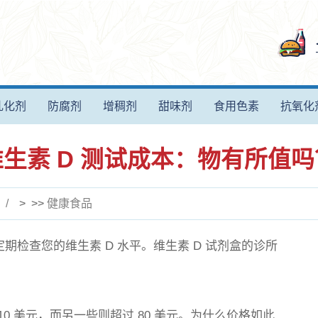
乳化剂
防腐剂
增稠剂
甜味剂
食用色素
抗氧化
维生素 D 测试成本：物有所值吗
> >>
健康食品
期检查您的维生素 D 水平。维生素 D 试剂盒的诊所
10 美元，而另一些则超过 80 美元。为什么价格
如此