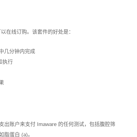
，您可以在线订购。该套件的好处是：
家中几分钟内完成
证和执行
果
账户来支付 Imaware 的任何测试，包括腹腔筛
蛋白 (a)。