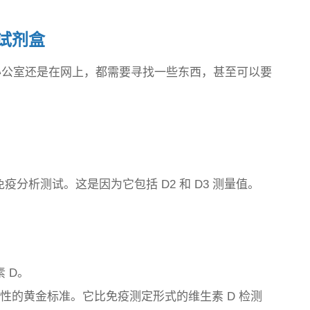
试剂盒
办公室还​​是在网上，都需要寻找一些东西，甚至可以要
免疫分析测试。这是因为它包括 D2 和 D3 测量值。
素 D。
测准确性的黄金标准。它比免疫测定形式的维生素 D 检测