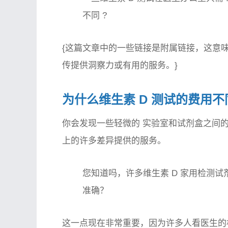
不同
?
{这篇文章中的一些链接是附属链接，这意
传提供洞察力或有用的服务。}
为什么维生素 D 测试的费用不
你会发现一些
轻微的
实验室和试剂盒之间的
上的许多差异
提供的服务。
您知道吗，许多维生素 D 家用检测
准确？
这一点现在非常重要，因为许多人看医生的机