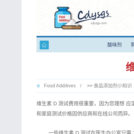
酸味剂
Food Additives
>>
食品添加剂小知识
维生素 D 测试费用很重要，因为您
理想
应定
和家庭测试价格因供应商和在线公司而异。
一些维生素 D 测试在医生办公室只需 