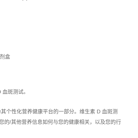
试剂盒
 D 血斑测试。
 测试，作为其个性化营养健康平台的一部分。维生素 D 血斑测
您的/其他营养信息如何与您的健康相关，以及您的行