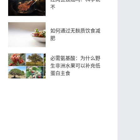
不
如何通过无麸质饮食减
肥
必需氨基酸：为什么野
生非洲水果可以补充低
蛋白主食