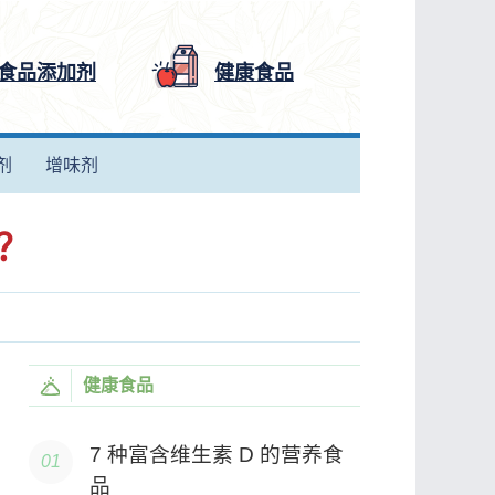
食品添加剂
健康食品
剂
增味剂
？
健康食品
7 种富含维生素 D 的营养食
品