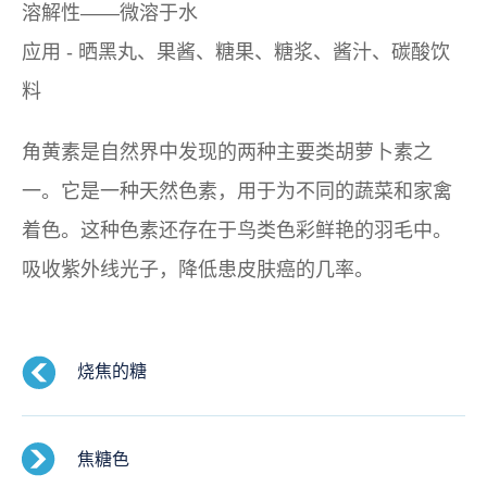
溶解性——微溶于水
应用 - 晒黑丸、果酱、糖果、糖浆、酱汁、碳酸饮
料
角黄素是自然界中发现的两种主要类胡萝卜素之
一。它是一种天然色素，用于为不同的蔬菜和家禽
着色。这种色素还存在于鸟类色彩鲜艳的羽毛中。
吸收紫外线光子，降低患皮肤癌的几率。
烧焦的糖
焦糖色