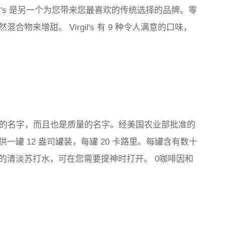
il's 是另一个为您带来您最喜欢的传统选择的品牌。零
来增甜。 Virgil's 有 9 种令人满意的口味，
不仅有一个有趣的名字，而且也是质量的名字。经美国农业部批准的
罐 12 盎司罐装，每罐 20 卡路里。每罐含有数十
的清淡苏打水，可在您需要提神时打开。 0咖啡因和