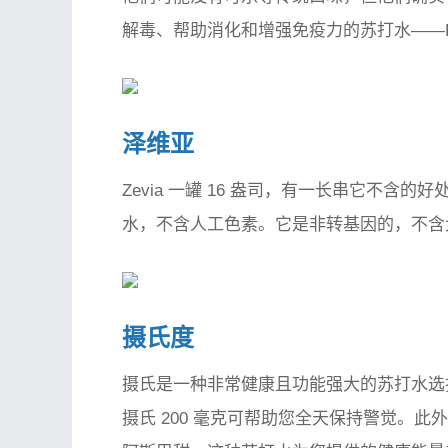
解毒、帮助消化和增强免疫力的苏打水——Po
泽维亚
Zevia 一罐 16 盎司，有一长串它不含的好
水，不含人工色素。它是非转基因的，不含
摄氏度
摄氏是一种非常健康且功能强大的苏打水选
摄氏 200 毫克可帮助您全天保持警觉。