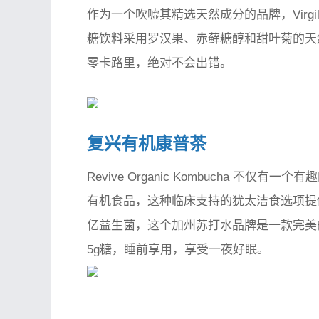
作为一个吹嘘其精选天然成分的品牌，Virg
糖饮料采用罗汉果、赤藓糖醇和甜叶菊的天然混合物
零卡路里，绝对不会出错。
复兴有机康普茶
Revive Organic Kombucha 
有机食品，这种临床支持的犹太洁食选项提供一
亿益生菌，这个加州苏打水品牌是一款完美
5g糖，睡前享用，享受一夜好眠。