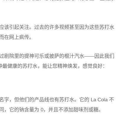
应该引起关注。过去的许多视频甚至因为这些苏打水
而在网上疯传。
过剧院里的提神可乐或披萨的根汁汽水——因此我们
 种最健康的苏打水，能让您精神焕发，感觉良好：
的名字，但他们的产品线也有苏打水。它的 La Cola 不
同，它的钠含量为 0，并且不添加甜味剂或糖。