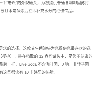
水有一个“老派”的外观罐头，为您提供普通含咖啡因苏打
e 的苏打水是锻炼后立即补充水分的绝佳饮品。
oda 是您的选择。这款益生菌罐头为您提供您最喜欢的选
（樱桃），装在精致的 12 盎司罐头中，是您不健康苏
样，Live Soda 不含咖啡因、0 钠、非转基因
这些都含有 10 卡路里的热量。