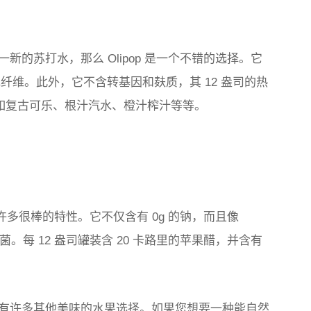
的苏打水，那么 Olipop 是一个不错的选择。它
 克纤维。此外，它不含转基因和麸质，其 12 盎司的热
，如复古可乐、根汁汽水、橙汁榨汁等等。
含许多很棒的特性。它不仅含有 0g 的钠，而且像
菌。每 12 盎司罐装含 20 卡路里的苹果醋，并含有
有许多其他美味的水果选择。如果您想要一种能自然