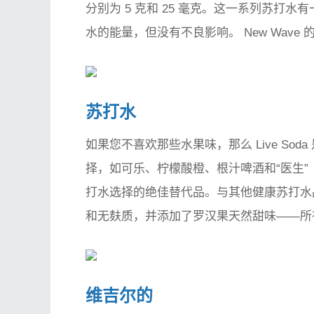
分别为 5 克和 25 毫克。这一系列苏打
水的能量，但没有不良影响。 New Wav
苏打水
如果您不喜欢那些水果味，那么 Live S
择，如可乐、柠檬酸橙、根汁啤酒和“医生”
打水选择的绝佳替代品。与其他健康苏打水品牌一
和无麸质，并添加了罗汉果天然甜味——所有
维吉尔的