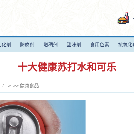
乳化剂
防腐剂
增稠剂
甜味剂
食用色素
抗氧化
十大健康苏打水和可乐
> >>
健康食品