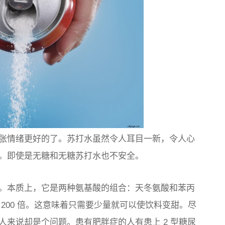
张情绪更好的了。苏打水虽然令人耳目一新，令人心
。即使是无糖和无糖苏打水也不安全。
。本质上，它是两种氨基酸的组合：天冬氨酸和苯丙
200 倍。这意味着只需要少量就可以使饮料变甜。尽
来说却是个问题。患有肥胖症的人有患上 2 型糖尿