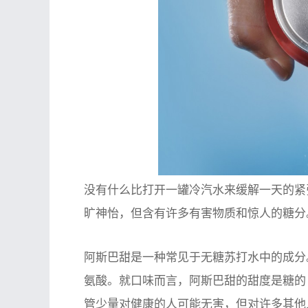
没有什么比打开一罐冷汽水来缓解一天的紧
旷神怡，但含有许多有害物质和惊人的糖分
阿斯巴甜是一种常见于无糖苏打水中的成分
氨酸。就口味而言，阿斯巴甜的甜度是糖的 
管少量对健康的人可能无害，但对许多其他人