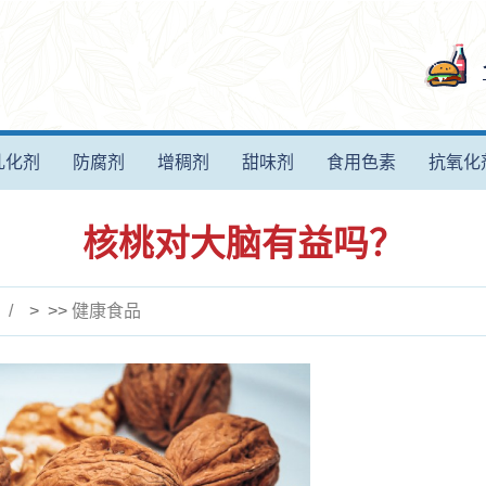
乳化剂
防腐剂
增稠剂
甜味剂
食用色素
抗氧化
核桃对大脑有益吗？
> >>
健康食品