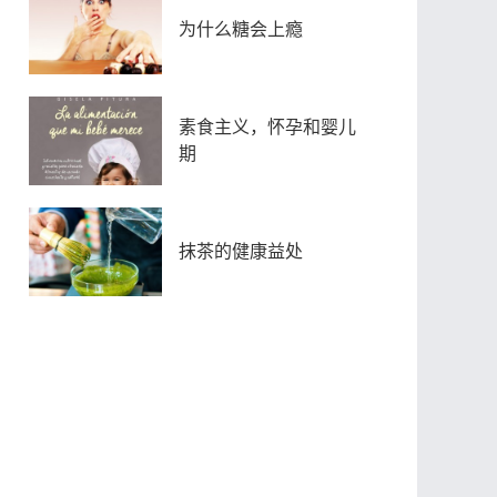
为什么糖会上瘾
素食主义，怀孕和婴儿
期
抹茶的健康益处