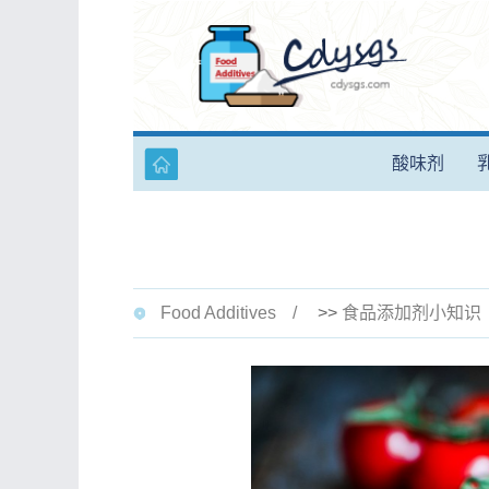
酸味剂
Food Additives
>>
食品添加剂小知识