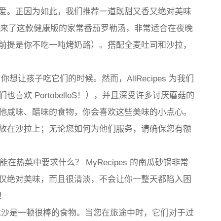
爱。正因为如此，我们推荐一道既甜又香又绝对美味
ny 为我们带来了这款健康版的家常番茄罗勒汤，非常适合在夜晚
前提是你不吃一吨烤奶酪）。搭配全麦吐司和沙拉，
让孩子吃它们的时候。然而，AllRecipes 为我们
欢 PortobelloS！），并且深受许多讨厌蘑菇的
他咸味、醋味的食物，你会喜欢这些美味的小点心。
放在沙拉上；无论您如何为他们服务，请确保您有额
在热菜中要求什么？ MyRecipes 的南瓜砂锅非常
仅绝对美味，而且很清淡，不会让你一整天都陷入困
！
沙是一顿很棒的食物。当您在旅途中时，它们对于过