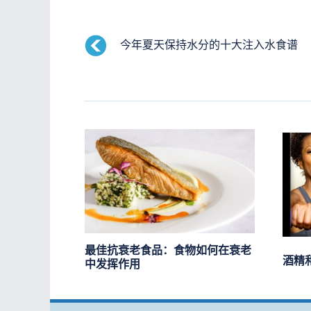
今年夏天保持水分的十大注入水食谱
最佳抗衰老食品：食物如何在衰老
酒精
中发挥作用