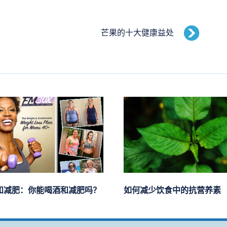
芒果的十大健康益处
和减肥：你能喝酒和减肥吗？
如何减少饮食中的抗营养素