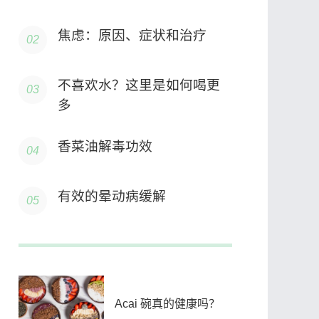
用
焦虑：原因、症状和治疗
不喜欢水？这里是如何喝更
多
香菜油解毒功效
有效的晕动病缓解
Acai 碗真的健康吗？