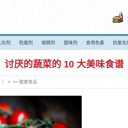
乳化剂
防腐剂
增稠剂
甜味剂
食用色素
抗氧化
讨厌的蔬菜的 10 大美味食谱
> >>
健康食品