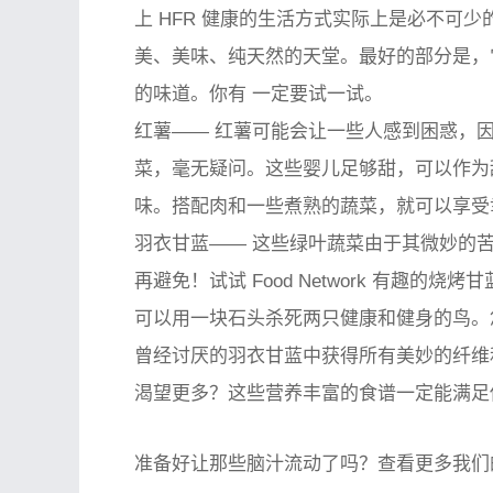
上 HFR 健康的生活方式实际上是必不可少的。
美、美味、纯天然的天堂。最好的部分是，
的味道。你
有
一定要试一试。
红薯——
红薯可能会让一些人感到困惑，因
菜，毫无疑问。这些婴儿足够甜，可以作为
味。搭配肉和一些煮熟的蔬菜，就可以享受
羽衣甘蓝——
这些绿叶蔬菜由于其微妙的苦
再避免！试试 Food Network 有趣
可以用一块石头杀死两只健康和健身的鸟。
曾经讨厌的羽衣甘蓝中获得所有美妙的纤维
渴望更多？这些营养丰富的食谱一定能满足
准备好让那些脑汁流动了吗？查看更多我们