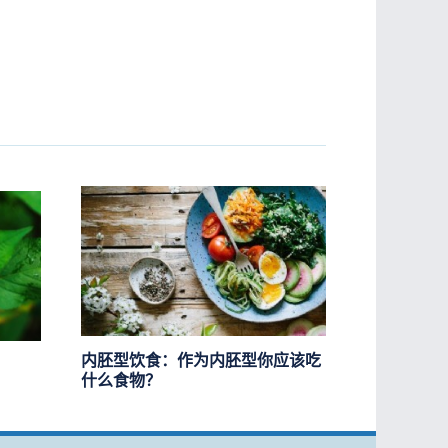
内胚型饮食：作为内胚型你应该吃
什么食物？