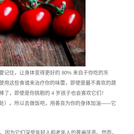
记住，让身体变得更好的 80% 来自于你吃的东
使用这些食谱来治疗你的味蕾，即使是最不喜欢的蔬
了，即使是你挑剔的 4 岁孩子也会喜欢它们！
处）。所以去做饭吧，用善良为你的身体加油——它
，因为它们深受年轻人和老年人的普遍厌恶。然而，